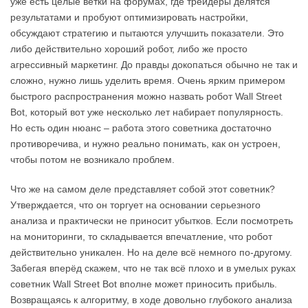
уже есть целые ветки на форумах, где трейдеры делятся
результатами и пробуют оптимизировать настройки,
обсуждают стратегию и пытаются улучшить показатели. Это
либо действительно хороший робот, либо же просто
агрессивный маркетинг. До правды докопаться обычно не так и
сложно, нужно лишь уделить время. Очень ярким примером
быстрого распространения можно назвать робот Wall Street
Bot, который вот уже несколько лет набирает популярность.
Но есть один нюанс – работа этого советника достаточно
противоречива, и нужно реально понимать, как он устроен,
чтобы потом не возникало проблем.
Что же на самом деле представляет собой этот советник?
Утверждается, что он торгует на основании серьезного
анализа и практически не приносит убытков. Если посмотреть
на мониторинги, то складывается впечатление, что робот
действительно уникален. Но на деле всё немного по-другому.
Забегая вперёд скажем, что не так всё плохо и в умелых руках
советник Wall Street Bot вполне может приносить прибыль.
Возвращаясь к алгоритму, в ходе довольно глубокого анализа