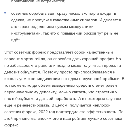
практически не встречается;
советник обрабатывает сразу несколько пар и входит в
сделки, не пропуская качественных сигналов. И делается
это с распределением суммы между этими
инструментами, так что о повышении рисков тут речь не
идёт.
Этот советник форекс представляет собой качественный
вариант мартингейла, он способен дать хороший профит. Но
не забываем, что рано или поздно может случиться провал и
депозит обнулится. Поэтому просто приспосабливаемся и
используем с периодическим выводом полученной прибыли. В
тот момент, когда объем выведенных средств станет равен
первоначальному депозиту, можно считать, что стратегия у
нас в безубытке и дать ей поработать. А в некоторых случаях
ещё и реинвестировать. В целом, получается неплохой
советник форекс, 2022 год подтвердил его эффективность. По
этой причине мы вносим его в наш рейтинг лучшие советники
форекс.