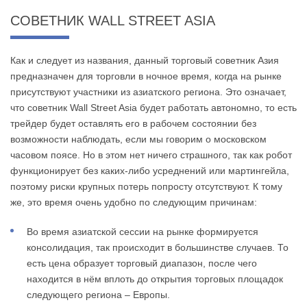
СОВЕТНИК WALL STREET ASIA
Как и следует из названия, данный торговый советник Азия
предназначен для торговли в ночное время, когда на рынке
присутствуют участники из азиатского региона. Это означает,
что советник Wall Street Asia будет работать автономно, то есть
трейдер будет оставлять его в рабочем состоянии без
возможности наблюдать, если мы говорим о московском
часовом поясе. Но в этом нет ничего страшного, так как робот
функционирует без каких-либо усреднений или мартингейла,
поэтому риски крупных потерь попросту отсутствуют. К тому
же, это время очень удобно по следующим причинам:
Во время азиатской сессии на рынке формируется
консолидация, так происходит в большинстве случаев. То
есть цена образует торговый диапазон, после чего
находится в нём вплоть до открытия торговых площадок
следующего региона – Европы.