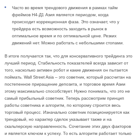
Часто во время трендового движения в рамках тайм
фреймов Н4-Д1 Азия является периодом, когда
происходит коррекционная фаза. Это означает, что у
трейдера есть возможность заходить в рынок в
оптимальное время и по оптимальной цене. Резких
движений нет. Можно работать с небольшими стопами.
В итоге получается так, что для консервативного трейдинга это
лучший период. Стабильность показателей всегда зависит от
того, насколько активен робот и какие движения он пытается
поймать. Wall Street Asia – это советник, который рассчитан на
постепенное приращение депозита, и торговое время Азии
этому максимально способствует. Нужно понимать, что это не
самый прибыльный советник. Теперь рассмотрим принцип
работы советника и алгоритм, по которому строится весь
торговый процесс. Изначально советник позиционируется как
трендовый, но характер сделок указывает также и на
скальперскую направленность. Сочетание этих двух факторов
и является ключом к успеху. То есть алгоритм работает только