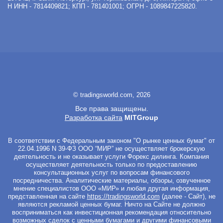
Н
ИНН - 7814409821; КПП - 781401001; ОГРН - 1089847225820.
© tradingsworld.com, 2026
Все права защищены.
Разработка сайта
MITGroup
В соответствии с Федеральным законом "О рынке ценных бумаг" от
22.04.1996 N 39-ФЗ ООО “МИР” не осуществляет брокерскую
деятельность и не оказывает услуги Форекс дилинга. Компания
осуществляет деятельность только по предоставлению
консультационных услуг по вопросам финансового
посредничества. Аналитические материалы, обзоры, озвученное
мнение специалистов ООО «МИР» и любая другая информация,
представленная на сайте
https://tradingsworld.com
(далее - Сайт), не
являются рекламой ценных бумаг. Ничто на Сайте не должно
восприниматься как инвестиционная рекомендация относительно
возможных сделок с ценными бумагами и другими финансовыми