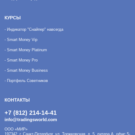
КУРСЫ
- Индикатор "Снайпер" навсегда
- Smart Money Vip
- Smart Money Platinum
- Smart Money Pro
- Smart Money Business
- Портфель Советников
КОНТАКТЫ
+7 (812) 214-14-41
info@tradingsworld.com
ООО «МИР»
197342
,
г. Санкт-Петербург
,
ул. Торжковская, д. 5, литера А, офис 5-