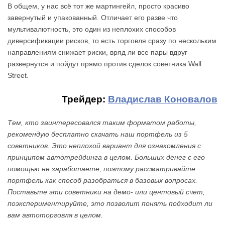
В общем, у нас всё тот же мартингейл, просто красиво
завернутый и упакованный. Отличает его разве что
мультивалютность, это один из неплохих способов
диверсификации рисков, то есть торговля сразу по нескольким
направлениям снижает риски, вряд ли все пары вдруг
развернутся и пойдут прямо против сделок советника Wall
Street.
Трейдер:
Владислав Коновалов
Тем, кто заинтересовался таким форматом работы,
рекомендую бесплатно скачать наш портфель из 5
советников. Это неплохой вариант для ознакомления с
принципом автотрейдинга в целом. Больших денег с его
помощью не заработаете, поэтому рассматривайте
портфель как способ разобраться в базовых вопросах.
Поставьте эти советники на демо- или центовый счет,
поэкспериментируйте, это позволит понять подходит ли
вам автоторговля в целом.