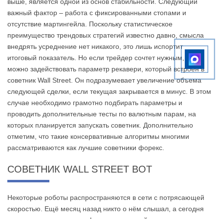
выше, является одной из основ стабильности. Следующий
важный фактор – работа с фиксированными стопами и
отсутствие мартингейла. Поскольку статистическое
преимущество трендовых стратегий известно давно, смысла
внедрять усреднение нет никакого, это лишь испортит
итоговый показатель. Но если трейдер сочтет нужным, то
можно задействовать параметр рекавери, который встроен в
советник Wall Street. Он подразумевает увеличение объема
следующей сделки, если текущая закрывается в минус. В этом
случае необходимо грамотно подбирать параметры и
проводить дополнительные тесты по валютным парам, на
которых планируется запускать советник. Дополнительно
отметим, что такие консервативные алгоритмы многими
рассматриваются как лучшие советники форекс.
СОВЕТНИК WALL STREET BOT
Некоторые роботы распространяются в сети с потрясающей
скоростью. Ещё месяц назад никто о нём слышал, а сегодня