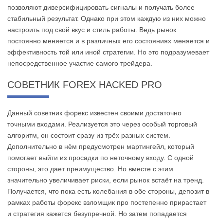
позволяют диверсифицировать сигналы и получать более
стабильный результат. Однако при этом каждую из них можно
настроить под свой вкус и стиль работы. Ведь рынок
постоянно меняется и в различных его состояниях меняется и
эффективность той или иной стратегии. Но это подразумевает
непосредственное участие самого трейдера.
СОВЕТНИК FOREX HACKED PRO
Данный советник форекс известен своими достаточно
точными входами. Реализуется это через особый торговый
алгоритм, он состоит сразу из трёх разных систем.
Дополнительно в нём предусмотрен мартингейл, который
помогает выйти из просадки по неточному входу. С одной
стороны, это дает преимущество. Но вместе с этим
значительно увеличивает риски, если рынок встаёт на тренд.
Получается, что пока есть колебания в обе стороны, депозит в
рамках работы форекс взломщик про постепенно прирастает
и стратегия кажется безупречной. Но затем попадается