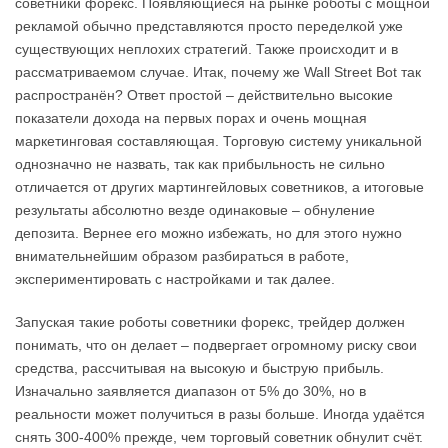
советники форекс. Появляющиеся на рынке роботы с мощной
рекламой обычно представляются просто переделкой уже
существующих неплохих стратегий. Также происходит и в
рассматриваемом случае. Итак, почему же Wall Street Bot так
распространён? Ответ простой – действительно высокие
показатели дохода на первых порах и очень мощная
маркетинговая составляющая. Торговую систему уникальной
однозначно не назвать, так как прибыльность не сильно
отличается от других мартингейловых советников, а итоговые
результаты абсолютно везде одинаковые – обнуление
депозита. Вернее его можно избежать, но для этого нужно
внимательнейшим образом разбираться в работе,
экспериментировать с настройками и так далее.
Запуская такие роботы советники форекс, трейдер должен
понимать, что он делает – подвергает огромному риску свои
средства, рассчитывая на высокую и быструю прибыль.
Изначально заявляется диапазон от 5% до 30%, но в
реальности может получиться в разы больше. Иногда удаётся
снять 300-400% прежде, чем торговый советник обнулит счёт.