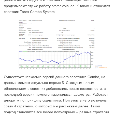
работы часто создаются советники скальперы, которые
проделывают эту же работу эффективнее. К таким и относится
советник Forex Combo System.
Существует несколько версий данного советника Combo, на
данный момент актуальна версия 5. С каждым новым
обновлением в советник добавлялись новые возможности, в
последней версии немного изменились параметры. Работает
алгоритм по принципу скальпинга. При этом в него включены
сразу 4 стратегии, о которых мы расскажем далее. Такой
подход становится всё более популярным – разные стратегии