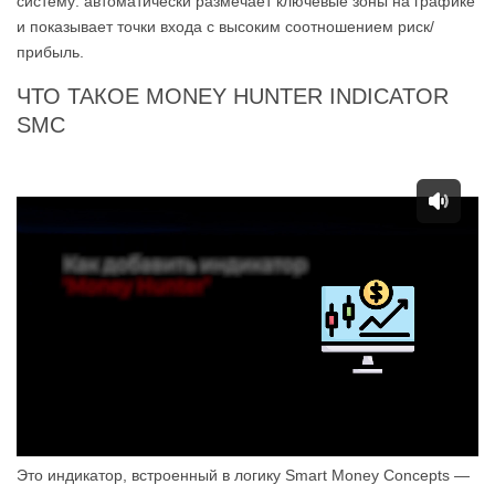
систему: автоматически размечает ключевые зоны на графике
и показывает точки входа с высоким соотношением риск/
прибыль.
ЧТО ТАКОЕ MONEY HUNTER INDICATOR
SMC
Это индикатор, встроенный в логику Smart Money Concepts —