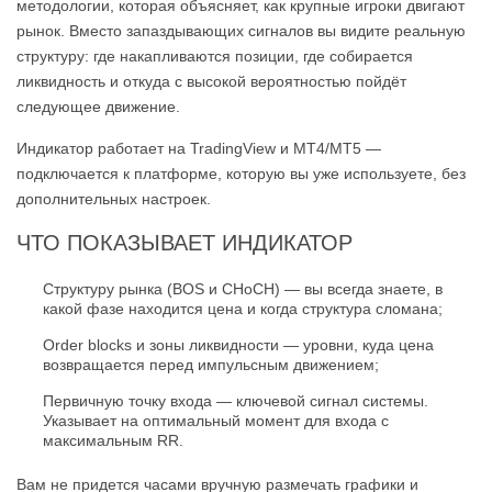
методологии, которая объясняет, как крупные игроки двигают
рынок. Вместо запаздывающих сигналов вы видите реальную
структуру: где накапливаются позиции, где собирается
ликвидность и откуда с высокой вероятностью пойдёт
следующее движение.
Индикатор работает на TradingView и MT4/MT5 —
подключается к платформе, которую вы уже используете, без
дополнительных настроек.
ЧТО ПОКАЗЫВАЕТ ИНДИКАТОР
Структуру рынка (BOS и CHoCH) — вы всегда знаете, в
какой фазе находится цена и когда структура сломана;
Order blocks и зоны ликвидности — уровни, куда цена
возвращается перед импульсным движением;
Первичную точку входа — ключевой сигнал системы.
Указывает на оптимальный момент для входа с
максимальным RR.
Вам не придется часами вручную размечать графики и