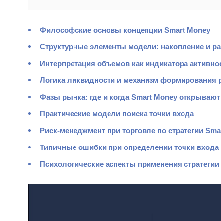
Философские основы концепции Smart Money
Структурные элементы модели: накопление и р
Интерпретация объемов как индикатора активнос
Логика ликвидности и механизм формирования
Фазы рынка: где и когда Smart Money открываю
Практические модели поиска точки входа
Риск-менеджмент при торговле по стратегии Sma
Типичные ошибки при определении точки входа
Психологические аспекты применения стратегии