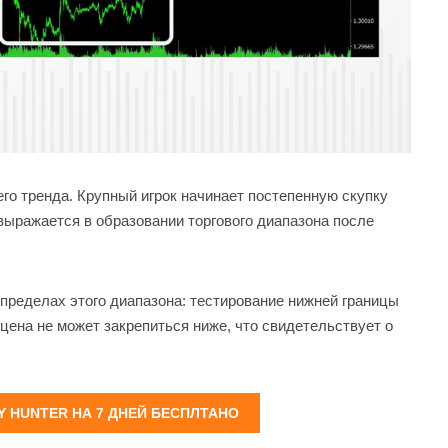
о тренда. Крупный игрок начинает постепенную скупку
выражается в образовании торгового диапазона после
пределах этого диапазона: тестирование нижней границы
ена не может закрепиться ниже, что свидетельствует о
 HUNTER НА 7 ДНЕЙ БЕСПЛТАНО