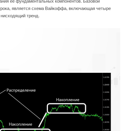
мания ее фундаментальных компонентов. Базовой
грока, является схема Вайкоффа, включающая четыре
и нисходящий тренд.