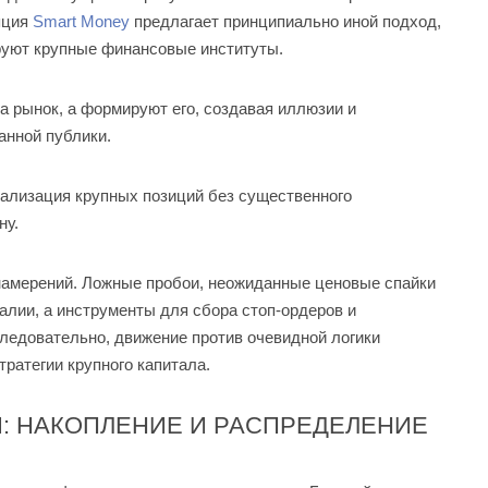
пция
Smart Money
предлагает принципиально иной подход,
руют крупные финансовые институты.
а рынок, а формируют его, создавая иллюзии и
анной публики.
ализация крупных позиций без существенного
ну.
 намерений. Ложные пробои, неожиданные ценовые спайки
алии, а инструменты для сбора стоп-ордеров и
ледовательно, движение против очевидной логики
ратегии крупного капитала.
: НАКОПЛЕНИЕ И РАСПРЕДЕЛЕНИЕ