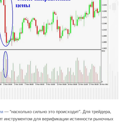
ем
— “насколько сильно это происходит”. Для трейдера,
ит инструментом для верификации истинности рыночных