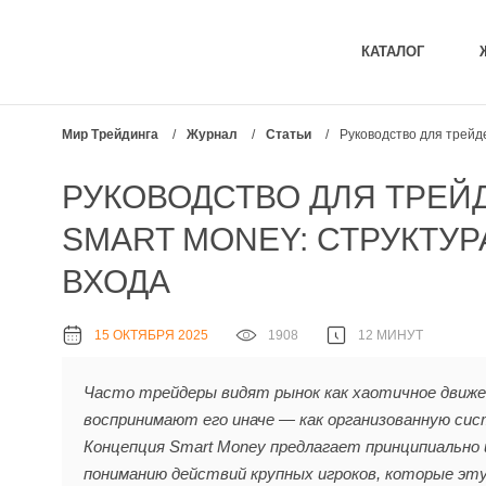
КАТАЛОГ
Мир Трейдинга
/
Журнал
/
Статьи
/
Руководство для трейде
РУКОВОДСТВО ДЛЯ ТРЕЙ
SMART MONEY: СТРУКТУР
ВХОДА
15 ОКТЯБРЯ 2025
1908
12 МИНУТ
Часто трейдеры видят рынок как хаотичное движе
воспринимают его иначе — как организованную сист
Концепция Smart Money предлагает принципиально 
пониманию действий крупных игроков, которые эт