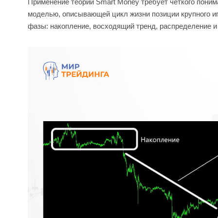
Применение теории Smart Money требует четкого пони
моделью, описывающей цикл жизни позиции крупного и
фазы: накопление, восходящий тренд, распределение 