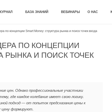
ЖУРНАЛ
БАЗА ЗНАНИЙ
ВЕБИНАРЫ
О НАС
ра по концепции Smart Money: структура рынка и поиск точек входа
ДЕРА ПО КОНЦЕПЦИИ
А РЫНКА И ПОИСК ТОЧЕК
ние цен. Однако профессиональные участники
ему, где каждое колебание имеет свою логику.
иной подход — от попыток предсказания цены к
у цену формируют.