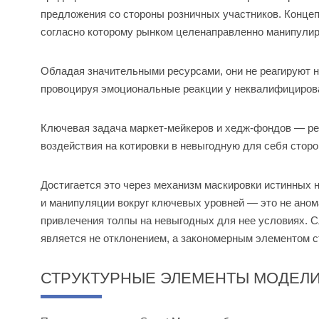
предложения со стороны розничных участников. Конце
согласно которому рынком целенаправленно манипули
Обладая значительными ресурсами, они не реагируют н
провоцируя эмоциональные реакции у неквалифициров
Ключевая задача маркет-мейкеров и хедж-фондов — ре
воздействия на котировки в невыгодную для себя сторо
Достигается это через механизм маскировки истинных
и манипуляции вокруг ключевых уровней — это не аном
привлечения толпы на невыгодных для нее условиях. С
является не отклонением, а закономерным элементом ст
СТРУКТУРНЫЕ ЭЛЕМЕНТЫ МОДЕЛИ