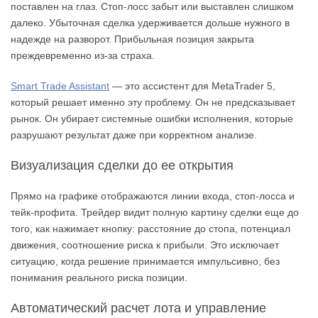
поставлен на глаз. Стоп-лосс забыт или выставлен слишком
далеко. Убыточная сделка удерживается дольше нужного в
надежде на разворот. Прибыльная позиция закрыта
преждевременно из-за страха.
Smart Trade Assistant
— это ассистент для MetaTrader 5,
который решает именно эту проблему. Он не предсказывает
рынок. Он убирает системные ошибки исполнения, которые
разрушают результат даже при корректном анализе.
Визуализация сделки до ее открытия
Прямо на графике отображаются линии входа, стоп-лосса и
тейк-профита. Трейдер видит полную картину сделки еще до
того, как нажимает кнопку: расстояние до стопа, потенциал
движения, соотношение риска к прибыли. Это исключает
ситуацию, когда решение принимается импульсивно, без
понимания реального риска позиции.
Автоматический расчет лота и управление