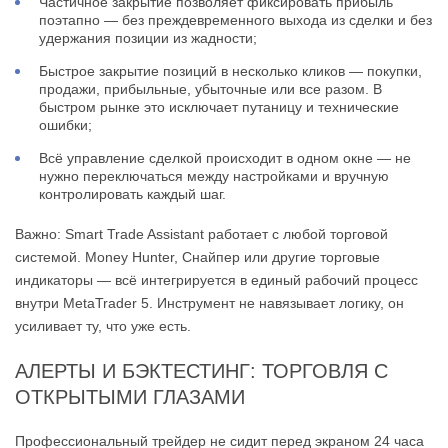
Частичное закрытие позволяет фиксировать прибыль
поэтапно — без преждевременного выхода из сделки и без
удержания позиции из жадности;
Быстрое закрытие позиций в несколько кликов — покупки,
продажи, прибыльные, убыточные или все разом. В
быстром рынке это исключает путаницу и технические
ошибки;
Всё управление сделкой происходит в одном окне — не
нужно переключаться между настройками и вручную
контролировать каждый шаг.
Важно: Smart Trade Assistant работает с любой торговой
системой. Money Hunter, Снайпер или другие торговые
индикаторы — всё интегрируется в единый рабочий процесс
внутри MetaTrader 5. Инструмент не навязывает логику, он
усиливает ту, что уже есть.
АЛЕРТЫ И БЭКТЕСТИНГ: ТОРГОВЛЯ С
ОТКРЫТЫМИ ГЛАЗАМИ
Профессиональный трейдер не сидит перед экраном 24 часа