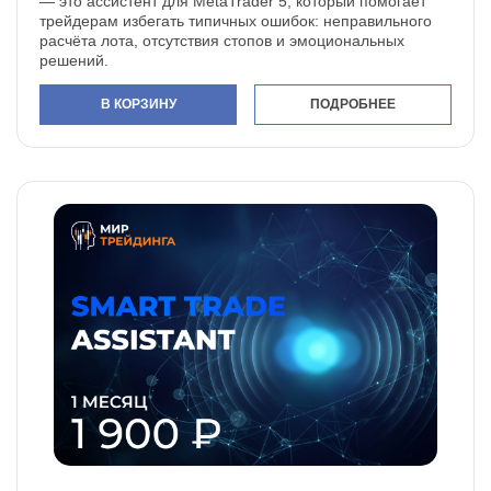
— это ассистент для MetaTrader 5, который помогает
трейдерам избегать типичных ошибок: неправильного
расчёта лота, отсутствия стопов и эмоциональных
решений.
В КОРЗИНУ
ПОДРОБНЕЕ