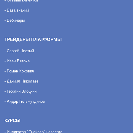
- Отзывы клиентов
- База знаний
- Вебинары
ТРЕЙДЕРЫ ПЛАТФОРМЫ
- Сергей Чистый
- Иван Вятоха
- Роман Кохович
- Даниил Николаев
- Георгий Злоцкий
- Айдар Гильмутдинов
КУРСЫ
- Индикатор "Снайпер" навсегда