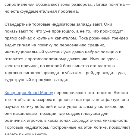
сопротивления обозначают зоны разворота. Логика понятна —
но есть фундаментальная проблема.
Стандартные торговые индикаторы запаздывают. Они
показывают то, что уже произошло, а не то, что происходит
прямо сейчас с крупным капиталом. Пока розничный трейдер
видит сигнал на покупку по пересечению средних,
институциональный участник уже давно набрал позицию и
готовится к противоположному движению. Именно здесь
кроется причина, по которой большинство стандартных
торговых сигналов приводят к убыткам: трейдер входит туда,
куда крупный игрок уже выходит.
Концепция Smart Money
переворачивает этот подход. Вместо
того чтобы анализировать ценовые паттерны постфактум, она
изучает логику действий институциональных участников: где
они накапливают позиции, где создают ловушки для
розничных игроков, в каких зонах сосредоточена ликвидность.
Торговые индикаторы, построенные на этой логике, позволяют
видеть рынок изнутри.