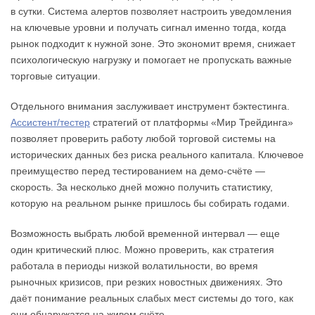
в сутки. Система алертов позволяет настроить уведомления
на ключевые уровни и получать сигнал именно тогда, когда
рынок подходит к нужной зоне. Это экономит время, снижает
психологическую нагрузку и помогает не пропускать важные
торговые ситуации.
Отдельного внимания заслуживает инструмент бэктестинга.
Ассистент/тестер
стратегий от платформы «Мир Трейдинга»
позволяет проверить работу любой торговой системы на
исторических данных без риска реального капитала. Ключевое
преимущество перед тестированием на демо-счёте —
скорость. За несколько дней можно получить статистику,
которую на реальном рынке пришлось бы собирать годами.
Возможность выбрать любой временной интервал — еще
один критический плюс. Можно проверить, как стратегия
работала в периоды низкой волатильности, во время
рыночных кризисов, при резких новостных движениях. Это
даёт понимание реальных слабых мест системы до того, как
они обнаружатся на живом счёте.