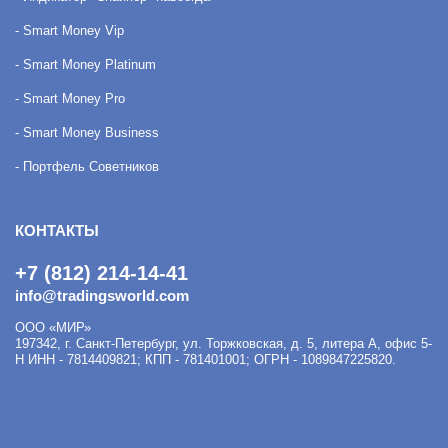
- Smart Money Vip
- Smart Money Platinum
- Smart Money Pro
- Smart Money Business
- Портфель Советников
КОНТАКТЫ
+7 (812) 214-14-41
info@tradingsworld.com
ООО «МИР»
197342
,
г. Санкт-Петербург
,
ул. Торжковская, д. 5, литера А, офис 5-
Н
ИНН - 7814409821; КПП - 781401001; ОГРН - 1089847225820.