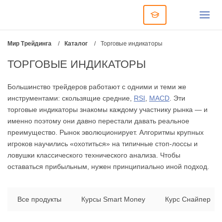
Мир Трейдинга
/
Каталог
/
Торговые индикаторы
ТОРГОВЫЕ ИНДИКАТОРЫ
Большинство трейдеров работают с одними и теми же
инструментами: скользящие средние,
RSI
,
MACD
. Эти
торговые индикаторы знакомы каждому участнику рынка — и
именно поэтому они давно перестали давать реальное
преимущество. Рынок эволюционирует. Алгоритмы крупных
игроков научились «охотиться» на типичные стоп-лоссы и
ловушки классического технического анализа. Чтобы
оставаться прибыльным, нужен принципиально иной подход.
Все продукты
Курсы Smart Money
Курс Снайпер