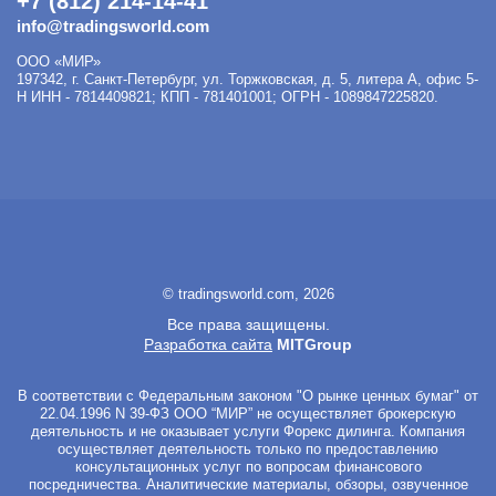
+7 (812) 214-14-41
info@tradingsworld.com
ООО «МИР»
197342
,
г. Санкт-Петербург
,
ул. Торжковская, д. 5, литера А, офис 5-
Н
ИНН - 7814409821; КПП - 781401001; ОГРН - 1089847225820.
© tradingsworld.com, 2026
Все права защищены.
Разработка сайта
MITGroup
В соответствии с Федеральным законом "О рынке ценных бумаг" от
22.04.1996 N 39-ФЗ ООО “МИР” не осуществляет брокерскую
деятельность и не оказывает услуги Форекс дилинга. Компания
осуществляет деятельность только по предоставлению
консультационных услуг по вопросам финансового
посредничества. Аналитические материалы, обзоры, озвученное