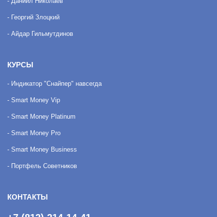
- Даниил Николаев
- Георгий Злоцкий
- Айдар Гильмутдинов
КУРСЫ
- Индикатор "Снайпер" навсегда
- Smart Money Vip
- Smart Money Platinum
- Smart Money Pro
- Smart Money Business
- Портфель Советников
КОНТАКТЫ