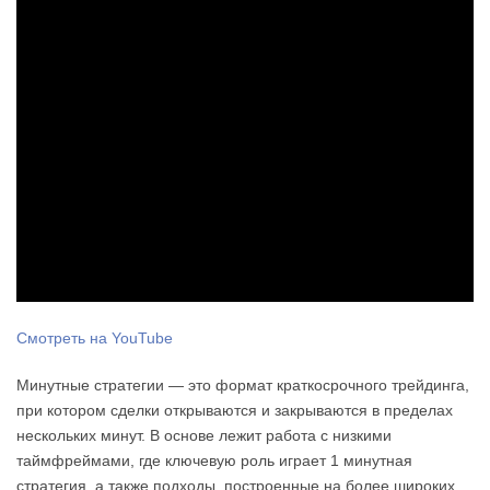
Смотреть на YouTube
Минутные стратегии — это формат краткосрочного трейдинга,
при котором сделки открываются и закрываются в пределах
нескольких минут. В основе лежит работа с низкими
таймфреймами, где ключевую роль играет 1 минутная
стратегия, а также подходы, построенные на более широких