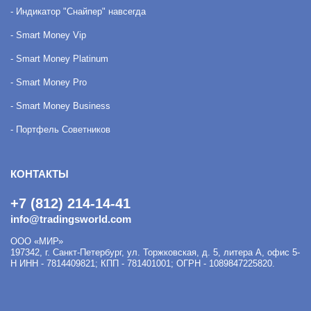
- Индикатор "Снайпер" навсегда
- Smart Money Vip
- Smart Money Platinum
- Smart Money Pro
- Smart Money Business
- Портфель Советников
КОНТАКТЫ
+7 (812) 214-14-41
info@tradingsworld.com
ООО «МИР»
197342
,
г. Санкт-Петербург
,
ул. Торжковская, д. 5, литера А, офис 5-
Н
ИНН - 7814409821; КПП - 781401001; ОГРН - 1089847225820.