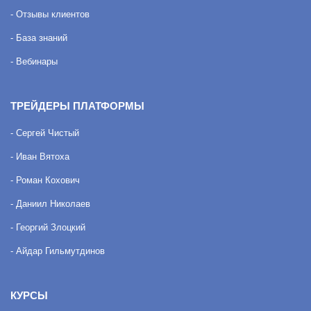
- Отзывы клиентов
- База знаний
- Вебинары
ТРЕЙДЕРЫ ПЛАТФОРМЫ
- Сергей Чистый
- Иван Вятоха
- Роман Кохович
- Даниил Николаев
- Георгий Злоцкий
- Айдар Гильмутдинов
КУРСЫ