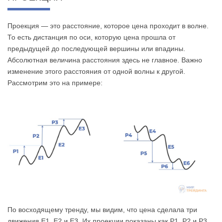
Проекция — это расстояние, которое цена проходит в волне.
То есть дистанция по оси, которую цена прошла от
предыдущей до последующей вершины или впадины.
Абсолютная величина расстояния здесь не главное. Важно
изменение этого расстояния от одной волны к другой.
Рассмотрим это на примере:
По восходящему тренду, мы видим, что цена сделала три
движения Е1, Е2 и Е3. Их проекции показаны как Р1, Р2 и Р3.