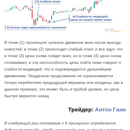
В точке (1) произошло сильное движение вниз после выхода
новостей, в точке (2) происходит слабый откат, и все ждут, что
в точке (3) цена снова пойдет вниз, но в точке (4) цена снова
отскакивает, и эта неспособность цены пойти ниже говорит о
слабости медведей, что и подтверждается дальнейшим
движением. Неудачное продолжение не ограничивается
только перебитием предыдущей вершины или впадины, как в
данном примере, это может быть и пробой уровня, но цена
быстро вернется назад.
Трейдер:
Антон Ганн
В следующий раз поговорим о 6 принципах определения
будущего тренда, чтобы закрепить все, о чем мы говорили