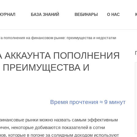
ЖУРНАЛ
БАЗА ЗНАНИЙ
ВЕБИНАРЫ
О НАС
нта пополнения на финансовом рынке: преимущества и недостатки
А АККАУНТА ПОПОЛНЕНИЯ
 ПРЕИМУЩЕСТВА И
Время прочтения ≈ 9 минут
 И финансовые рынки можно назвать самым эффективным
ичен, некоторые добиваются показателей в сотни
ров, которые в погоне за солидным доходом используют