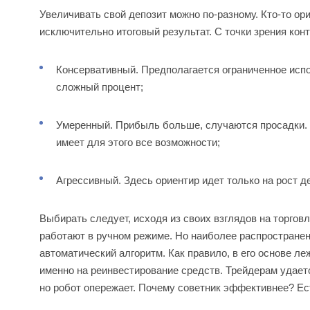
Увеличивать свой депозит можно по-разному. Кто-то ор
исключительно итоговый результат. С точки зрения ко
Консервативный. Предполагается ограниченное испо
сложный процент;
Умеренный. Прибыль больше, случаются просадки. 
имеет для этого все возможности;
Агрессивный. Здесь ориентир идет только на рост д
Выбирать следует, исходя из своих взглядов на торгов
работают в ручном режиме. Но наиболее распространен
автоматический алгоритм. Как правило, в его основе ле
именно на реинвестирование средств. Трейдерам удает
но робот опережает. Почему советник эффективнее? Ес