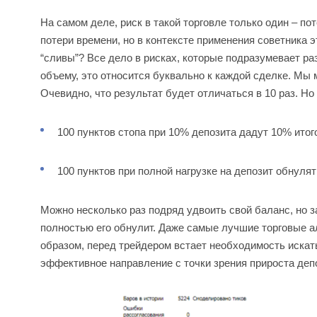
На самом деле, риск в такой торговле только один – по
потери времени, но в контексте применения советника 
“сливы”? Все дело в рисках, которые подразумевает р
объему, это относится буквально к каждой сделке. Мы
Очевидно, что результат будет отличаться в 10 раз. Н
100 пунктов стопа при 10% депозита дадут 10% итог
100 пунктов при полной нагрузке на депозит обнулят 
Можно несколько раз подряд удвоить свой баланс, но з
полностью его обнулит. Даже самые лучшие торговые 
образом, перед трейдером встает необходимость искат
эффективное направление с точки зрения прироста депо