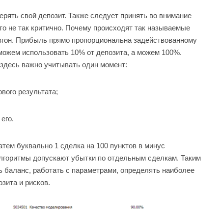
терять свой депозит. Также следует принять во внимание
это не так критично. Почему происходят так называемые
азгон. Прибыль прямо пропорциональна задействованному
 можем использовать 10% от депозита, а можем 100%.
о здесь важно учитывать один момент:
ового результата;
его.
атем буквально 1 сделка на 100 пунктов в минус
алгоритмы допускают убытки по отдельным сделкам. Таким
ь баланс, работать с параметрами, определять наиболее
зита и рисков.