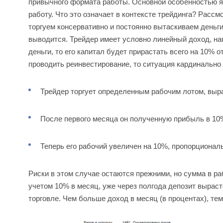
привычного формата работы. Основной особенностью я
работу. Что это означает в контексте трейдинга? Расс
торгуем консервативно и постоянно вытаскиваем деньги
выводится. Трейдер имеет условно линейный доход, на
деньги, то его капитал будет прирастать всего на 10% о
проводить реинвестирование, то ситуация кардинально 
Трейдер торгует определенным рабочим лотом, выр
После первого месяца он полученную прибыль в 10%
Теперь его рабочий увеличен на 10%, пропорциональ
Риски в этом случае остаются прежними, но сумма в ра
учетом 10% в месяц, уже через полгода депозит вырасте
торговле. Чем больше доход в месяц (в процентах), те