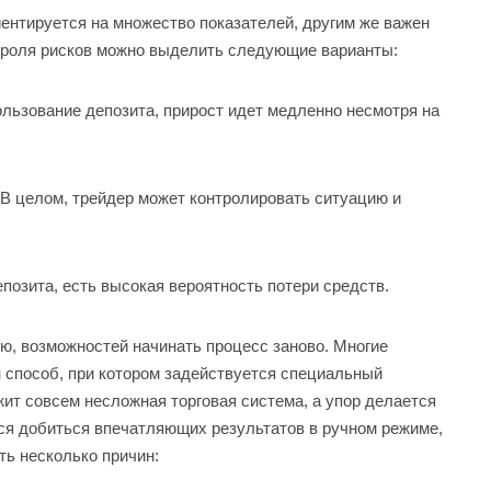
иентируется на множество показателей, другим же важен
нтроля рисков можно выделить следующие варианты:
льзование депозита, прирост идет медленно несмотря на
В целом, трейдер может контролировать ситуацию и
епозита, есть высокая вероятность потери средств.
лю, возможностей начинать процесс заново. Многие
 способ, при котором задействуется специальный
жит совсем несложная торговая система, а упор делается
ся добиться впечатляющих результатов в ручном режиме,
ть несколько причин: