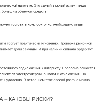
огической нагрузке. Это самый важный аспект, ведь
 с большим объемом средств;
 можно торговать круглосуточно, необходимо лишь
итм торгует практически мгновенно. Проверка рыночной
анимает доли секунды. И при наличии сигнала ордер тут
постоянного подключения к интернету. Проблема решается
 зависит от электроэнергии, бывают и отключения. По
ты удаленно. В остальном этот способ разгона можно
А – КАКОВЫ РИСКИ?