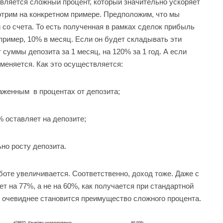
вляется сложный процент, который значительно ускоряет
мотрим на конкретном примере. Предположим, что мы
 со счета. То есть полученная в рамках сделок прибыль
пример, 10% в месяц. Если он будет складывать эти
т суммы депозита за 1 месяц, на 120% за 1 год. А если
меняется. Как это осуществляется:
аженным в процентах от депозита;
 оставляет на депозите;
но росту депозита.
боте увеличивается. Соответственно, доход тоже. Даже с
т на 77%, а не на 60%, как получается при стандартной
м очевиднее становится преимущество сложного процента.