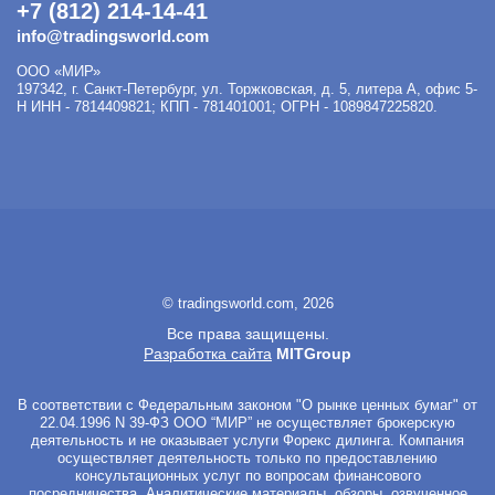
+7 (812) 214-14-41
info@tradingsworld.com
ООО «МИР»
197342
,
г. Санкт-Петербург
,
ул. Торжковская, д. 5, литера А, офис 5-
Н
ИНН - 7814409821; КПП - 781401001; ОГРН - 1089847225820.
© tradingsworld.com, 2026
Все права защищены.
Разработка сайта
MITGroup
В соответствии с Федеральным законом "О рынке ценных бумаг" от
22.04.1996 N 39-ФЗ ООО “МИР” не осуществляет брокерскую
деятельность и не оказывает услуги Форекс дилинга. Компания
осуществляет деятельность только по предоставлению
консультационных услуг по вопросам финансового
посредничества. Аналитические материалы, обзоры, озвученное