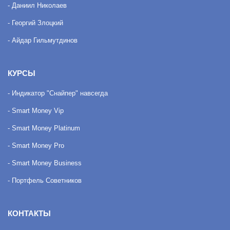
- Даниил Николаев
- Георгий Злоцкий
- Айдар Гильмутдинов
КУРСЫ
- Индикатор "Снайпер" навсегда
- Smart Money Vip
- Smart Money Platinum
- Smart Money Pro
- Smart Money Business
- Портфель Советников
КОНТАКТЫ