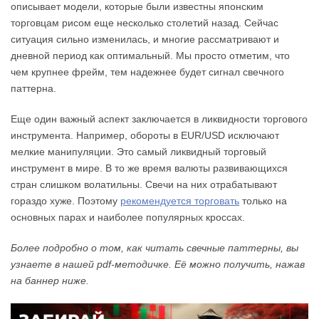
описывает модели, которые были известны японским
торговцам рисом еще несколько столетий назад. Сейчас
ситуация сильно изменилась, и многие рассматривают и
дневной период как оптимальный. Мы просто отметим, что
чем крупнее фрейм, тем надежнее будет сигнал свечного
паттерна.
Еще один важный аспект заключается в ликвидности торгового
инструмента. Например, обороты в EUR/USD исключают
мелкие манипуляции. Это самый ликвидный торговый
инструмент в мире. В то же время валюты развивающихся
стран слишком волатильны. Свечи на них отрабатывают
гораздо хуже. Поэтому
рекомендуется торговать
только на
основных парах и наиболее популярных кроссах.
Более подробно о том, как читать свечные паттерны, вы
узнаете в нашей pdf-методичке. Её можно получить, нажав
на баннер ниже.