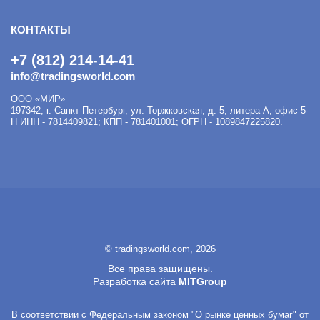
КОНТАКТЫ
+7 (812) 214-14-41
info@tradingsworld.com
ООО «МИР»
197342
,
г. Санкт-Петербург
,
ул. Торжковская, д. 5, литера А, офис 5-
Н
ИНН - 7814409821; КПП - 781401001; ОГРН - 1089847225820.
© tradingsworld.com, 2026
Все права защищены.
Разработка сайта
MITGroup
В соответствии с Федеральным законом "О рынке ценных бумаг" от