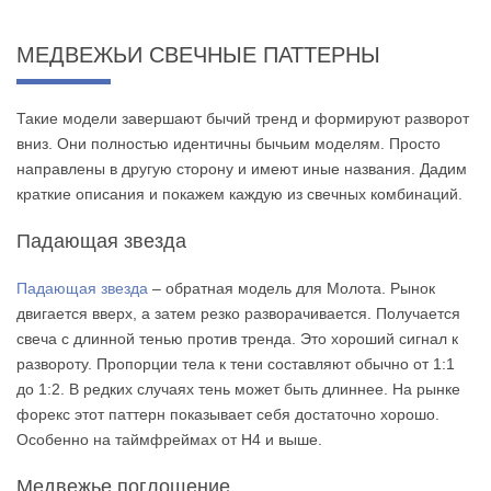
МЕДВЕЖЬИ СВЕЧНЫЕ ПАТТЕРНЫ
Такие модели завершают бычий тренд и формируют разворот
вниз. Они полностью идентичны бычьим моделям. Просто
направлены в другую сторону и имеют иные названия. Дадим
краткие описания и покажем каждую из свечных комбинаций.
Падающая звезда
Падающая звезда
– обратная модель для Молота. Рынок
двигается вверх, а затем резко разворачивается. Получается
свеча с длинной тенью против тренда. Это хороший сигнал к
развороту. Пропорции тела к тени составляют обычно от 1:1
до 1:2. В редких случаях тень может быть длиннее. На рынке
форекс этот паттерн показывает себя достаточно хорошо.
Особенно на таймфреймах от Н4 и выше.
Медвежье поглощение