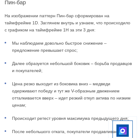
Пин-бар
На изображении паттерн Пин-бар сформирован на
таймфрейме 1D. Заглянем внутрь и узнаем, что происходило
с графиком на таймфрейме 1H за эти 3 дня:
Мы наблюдаем довольно быстрое снижение –
предложение превышает спрос;
Далее образуется небольшой боковик – борьба продавцов
и покупателей;
Цена резко выходит из боковика вниз – медведи
одерживают победу и тут же V-образным движением
отталкивается вверх – идет резкий откуп актива по низким
ценам;
Происходит ретест уровня максимума предыдущего дня;
После небольшого отката, покупатели продавливают