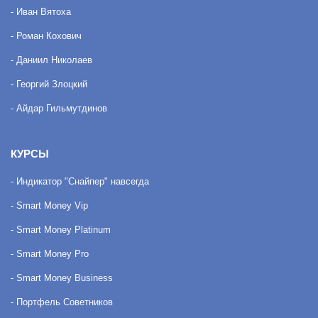
- Иван Вятоха
- Роман Кохович
- Даниил Николаев
- Георгий Злоцкий
- Айдар Гильмутдинов
КУРСЫ
- Индикатор "Снайпер" навсегда
- Smart Money Vip
- Smart Money Platinum
- Smart Money Pro
- Smart Money Business
- Портфель Советников