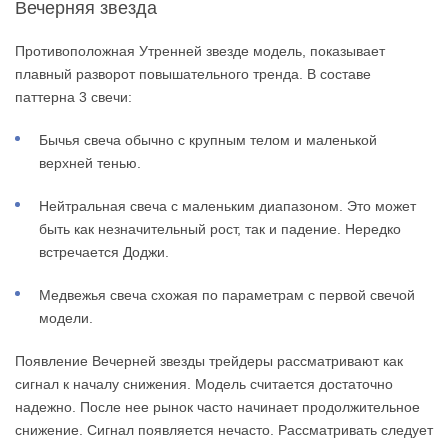
Вечерняя звезда
Противоположная Утренней звезде модель, показывает
плавный разворот повышательного тренда. В составе
паттерна 3 свечи:
Бычья свеча обычно с крупным телом и маленькой
верхней тенью.
Нейтральная свеча с маленьким диапазоном. Это может
быть как незначительный рост, так и падение. Нередко
встречается Доджи.
Медвежья свеча схожая по параметрам с первой свечой
модели.
Появление Вечерней звезды трейдеры рассматривают как
сигнал к началу снижения. Модель считается достаточно
надежно. После нее рынок часто начинает продолжительное
снижение. Сигнал появляется нечасто. Рассматривать следует