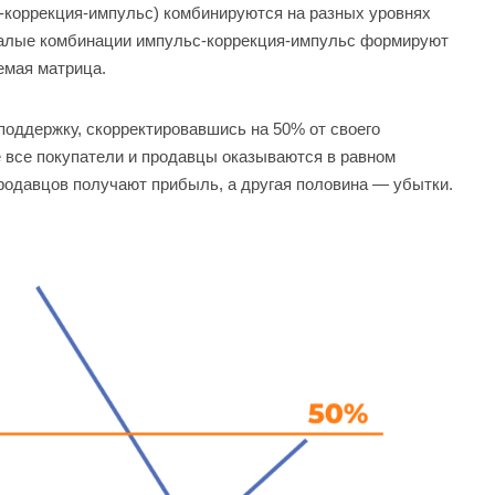
-коррекция-импульс) комбинируются на разных уровнях
малые комбинации импульс-коррекция-импульс формируют
емая матрица.
поддержку, скорректировавшись на 50% от своего
е все покупатели и продавцы оказываются в равном
продавцов получают прибыль, а другая половина — убытки.