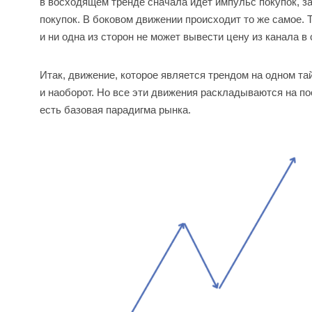
в восходящем тренде сначала идет импульс покупок, з
покупок. В боковом движении происходит то же самое.
и ни одна из сторон не может вывести цену из канала в
Итак, движение, которое является трендом на одном т
и наоборот. Но все эти движения раскладываются на п
есть базовая парадигма рынка.