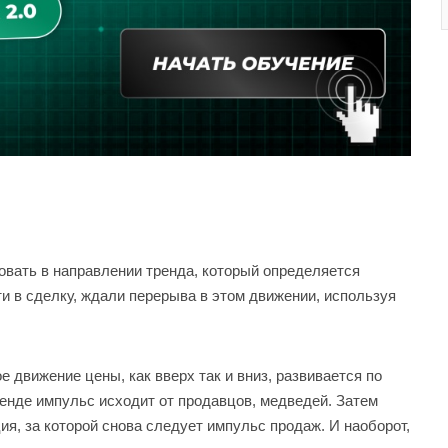
овать в направлении тренда, который определяется
и в сделку, ждали перерыва в этом движении, используя
 движение цены, как вверх так и вниз, развивается по
енде импульс исходит от продавцов, медведей. Затем
ия, за которой снова следует импульс продаж. И наоборот,