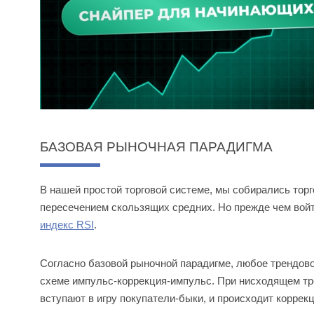
БАЗОВАЯ РЫНОЧНАЯ ПАРАДИГМА
В нашей простой торговой системе, мы собирались торг
пересечением скользящих средних. Но прежде чем войт
индекс RSI
.
Согласно базовой рыночной парадигме, любое трендовое
схеме импульс-коррекция-импульс. При нисходящем тр
вступают в игру покупатели-быки, и происходит коррекц