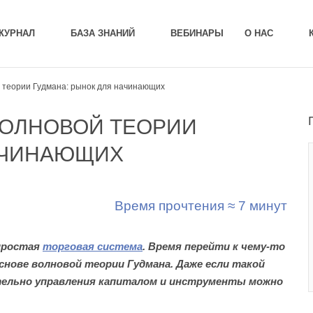
ЖУРНАЛ
БАЗА ЗНАНИЙ
ВЕБИНАРЫ
О НАС
й теории Гудмана: рынок для начинающих
ВОЛНОВОЙ ТЕОРИИ
НАЧИНАЮЩИХ
Время прочтения ≈ 7 минут
 простая
торговая система
. Время перейти к чему-то
снове волновой теории Гудмана. Даже если такой
тельно управления капиталом и инструменты можно