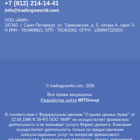
+7 (812) 214-14-41
info@tradingsworld.com
ООО «МИР»
197342
,
г. Санкт-Петербург
,
ул. Торжковская, д. 5, литера А, офис 5-
Н
ИНН - 7814409821; КПП - 781401001; ОГРН - 1089847225820.
© tradingsworld.com, 2026
Все права защищены.
Разработка сайта
MITGroup
В соответствии с Федеральным законом "О рынке ценных бумаг" от
22.04.1996 N 39-ФЗ ООО “МИР” не осуществляет брокерскую
деятельность и не оказывает услуги Форекс дилинга. Компания
осуществляет деятельность только по предоставлению
консультационных услуг по вопросам финансового
посредничества. Аналитические материалы, обзоры, озвученное