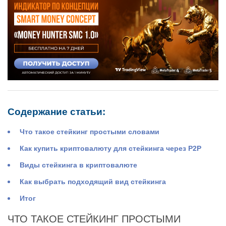
Содержание статьи:
Что такое стейкинг простыми словами
Как купить криптовалюту для стейкинга через P2P
Виды стейкинга в криптовалюте
Как выбрать подходящий вид стейкинга
Итог
ЧТО ТАКОЕ СТЕЙКИНГ ПРОСТЫМИ