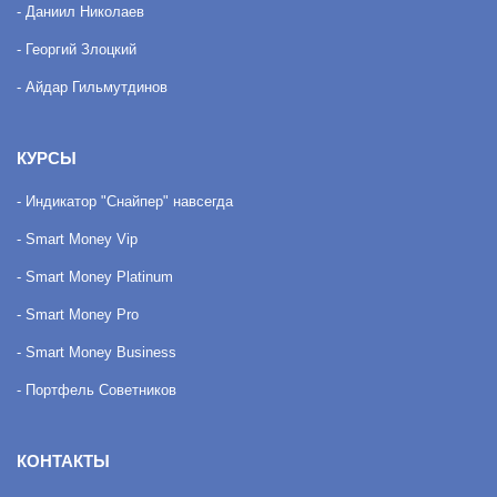
- Даниил Николаев
- Георгий Злоцкий
- Айдар Гильмутдинов
КУРСЫ
- Индикатор "Снайпер" навсегда
- Smart Money Vip
- Smart Money Platinum
- Smart Money Pro
- Smart Money Business
- Портфель Советников
КОНТАКТЫ