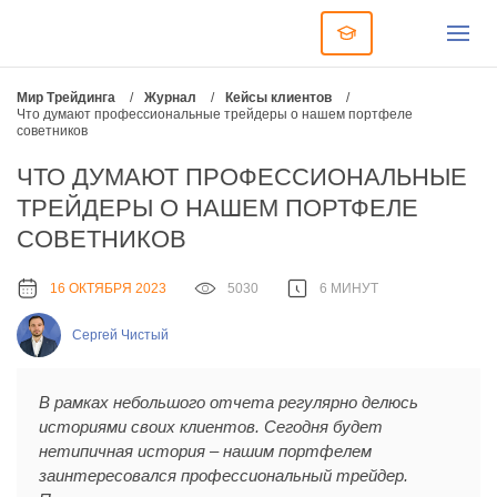
Мир Трейдинга
/
Журнал
/
Кейсы клиентов
/
Что думают профессиональные трейдеры о нашем портфеле
советников
ЧТО ДУМАЮТ ПРОФЕССИОНАЛЬНЫЕ
ТРЕЙДЕРЫ О НАШЕМ ПОРТФЕЛЕ
СОВЕТНИКОВ
16 ОКТЯБРЯ 2023
5030
6 МИНУТ
Сергей Чистый
В рамках небольшого отчета регулярно делюсь
историями своих клиентов. Сегодня будет
нетипичная история – нашим портфелем
заинтересовался профессиональный трейдер.