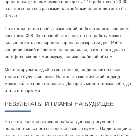
представьте, что вам нужно проверить 7-10 роботов на 20-30
валютных парах с разными настройками на истории хотя бы
3-5 лет.
По итогам тестов особых замечаний не было за исключением
советника 008. Это ночной скальпер, на его работу может
сильно влиять расширение спреда на закрытии дня. Робот
специфический и клиенту не понравился, в итоге его долю в
портфеле свели к минимуму, понизив рабочий объем.
Мы тестируем каждый из советников, но дополнительные
тесты не будут лишними. Настолько скептический подход
можно только приветствовать. Доверять можно только себе, да
и то с оговорками.
РЕЗУЛЬТАТЫ И ПЛАНЫ НА БУДУЩЕЕ
На счете ведется активная работа. Депозит регулярно
пополняется, с него выводятся разные суммы. На дистанции с
начала августа по начало октября портфель заработал более