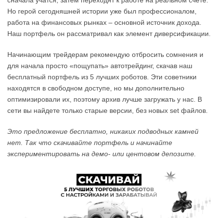
сначала учатся, затем переходят к работе на реальном счете.
Но герой сегодняшней истории уже был профессионалом,
работа на финансовых рынках – основной источник дохода.
Наш портфель он рассматривал как элемент диверсификации.
Начинающим трейдерам рекомендую отбросить сомнения и
для начала просто «пощупать» автотрейдинг, скачав наш
бесплатный портфель из 5 лучших роботов. Эти советники
находятся в свободном доступе, но мы дополнительно
оптимизировали их, поэтому архив лучше загружать у нас. В
сети вы найдете только старые версии, без новых set файлов.
Это предложение бесплатно, никаких подводных камней
нет. Так что скачивайте портфель и начинайте
экспериментировать на демо- или центовом депозите.