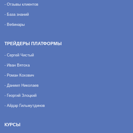
- Отзывы клиентов
- База знаний
- Вебинары
ТРЕЙДЕРЫ ПЛАТФОРМЫ
- Сергей Чистый
- Иван Вятоха
- Роман Кохович
- Даниил Николаев
- Георгий Злоцкий
- Айдар Гильмутдинов
КУРСЫ