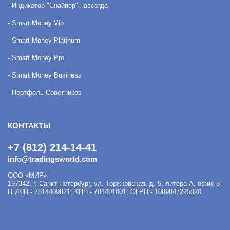
- Индикатор "Снайпер" навсегда
- Smart Money Vip
- Smart Money Platinum
- Smart Money Pro
- Smart Money Business
- Портфель Советников
КОНТАКТЫ
+7 (812) 214-14-41
info@tradingsworld.com
ООО «МИР»
197342
,
г. Санкт-Петербург
,
ул. Торжковская, д. 5, литера А, офис 5-
Н
ИНН - 7814409821; КПП - 781401001; ОГРН - 1089847225820.