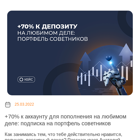
25.03.2022
+70% к аккаунту для пополнения на любимом
деле: подписка на портфель советников
Как занимаясь тем, что тебе действительно нравится,
получать пассивный доход? Рассказывает Анатолий,