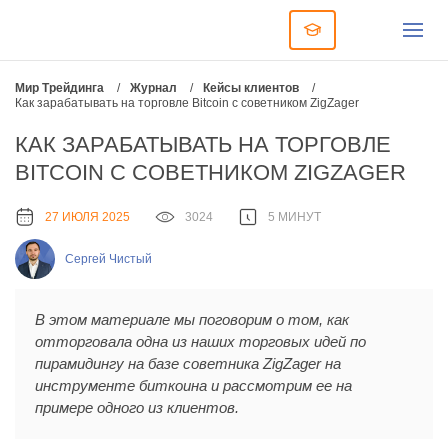
Мир Трейдинга
/
Журнал
/
Кейсы клиентов
/
Как зарабатывать на торговле Bitcoin с советником ZigZager
КАК ЗАРАБАТЫВАТЬ НА ТОРГОВЛЕ
BITCOIN С СОВЕТНИКОМ ZIGZAGER
27 ИЮЛЯ 2025
3024
5 МИНУТ
Сергей Чистый
В этом материале мы поговорим о том, как
отторговала одна из наших торговых идей по
пирамидингу на базе советника ZigZager на
инструменте биткоина и рассмотрим ее на
примере одного из клиентов.