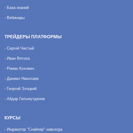
- База знаний
- Вебинары
ТРЕЙДЕРЫ ПЛАТФОРМЫ
- Сергей Чистый
- Иван Вятоха
- Роман Кохович
- Даниил Николаев
- Георгий Злоцкий
- Айдар Гильмутдинов
КУРСЫ
- Индикатор "Снайпер" навсегда