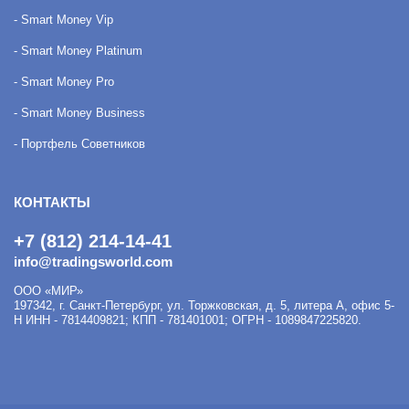
- Smart Money Vip
- Smart Money Platinum
- Smart Money Pro
- Smart Money Business
- Портфель Советников
КОНТАКТЫ
+7 (812) 214-14-41
info@tradingsworld.com
ООО «МИР»
197342
,
г. Санкт-Петербург
,
ул. Торжковская, д. 5, литера А, офис 5-
Н
ИНН - 7814409821; КПП - 781401001; ОГРН - 1089847225820.