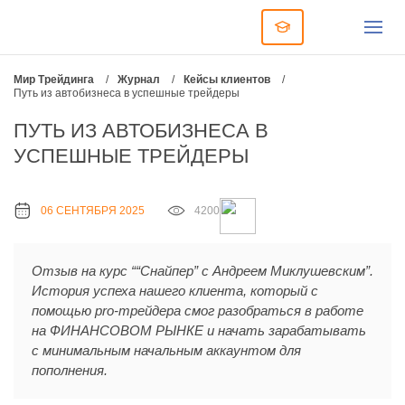
Мир Трейдинга
/
Журнал
/
Кейсы клиентов
/
Путь из автобизнеса в успешные трейдеры
ПУТЬ ИЗ АВТОБИЗНЕСА В
УСПЕШНЫЕ ТРЕЙДЕРЫ
06 СЕНТЯБРЯ 2025
4200
Отзыв на курс ““Снайпер” с Андреем Миклушевским”.
История успеха нашего клиента, который с
помощью pro-трейдера смог разобраться в работе
на ФИНАНСОВОМ РЫНКЕ и начать зарабатывать
с минимальным начальным аккаунтом для
пополнения.