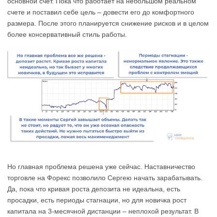
основной счет. Пока что работает на небольшом реальном
счете и поставил себе цель – довести его до комфортного
размера. После этого планируется снижение рисков и в целом
более консервативный стиль работы.
Но главная проблема решена уже сейчас. Наставничество
торговле на Форекс позволило Сергею начать зарабатывать.
Да, пока что кривая роста депозита не идеальна, есть
просадки, есть периоды стагнации, но для новичка рост
капитала на 3-месячной дистанции – неплохой результат. В