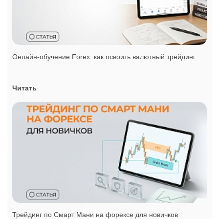
Онлайн-обучение Forex: как освоить валютный трейдинг
Читать
Трейдинг по Смарт Мани на форексе для новичков