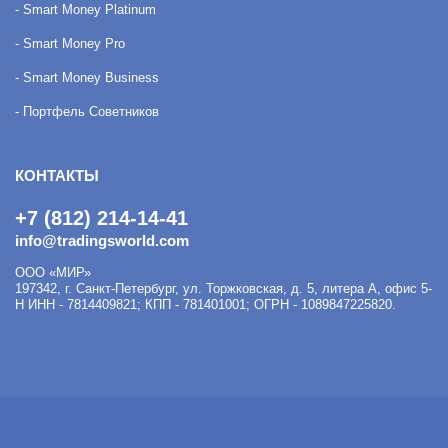
- Smart Money Platinum
- Smart Money Pro
- Smart Money Business
- Портфель Советников
КОНТАКТЫ
+7 (812) 214-14-41
info@tradingsworld.com
ООО «МИР»
197342
,
г. Санкт-Петербург
,
ул. Торжковская, д. 5, литера А, офис 5-
Н
ИНН - 7814409821; КПП - 781401001; ОГРН - 1089847225820.