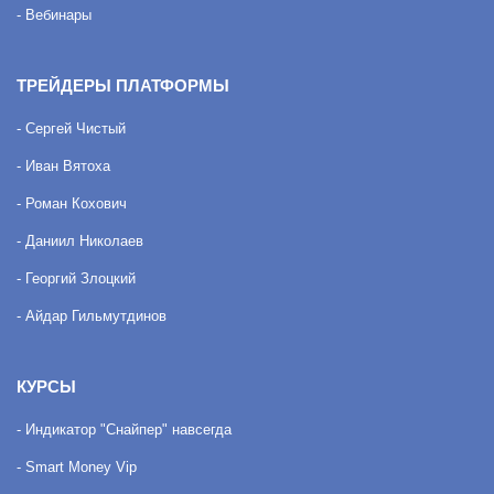
- Вебинары
ТРЕЙДЕРЫ ПЛАТФОРМЫ
- Сергей Чистый
- Иван Вятоха
- Роман Кохович
- Даниил Николаев
- Георгий Злоцкий
- Айдар Гильмутдинов
КУРСЫ
- Индикатор "Снайпер" навсегда
- Smart Money Vip