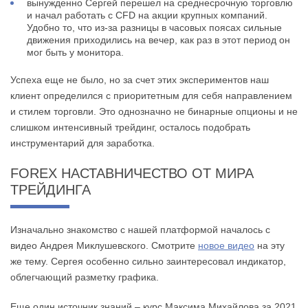
вынужденно Сергей перешел на среднесрочную торговлю
и начал работать с CFD на акции крупных компаний.
Удобно то, что из-за разницы в часовых поясах сильные
движения приходились на вечер, как раз в этот период он
мог быть у монитора.
Успеха еще не было, но за счет этих экспериментов наш
клиент определился с приоритетным для себя направлением
и стилем торговли. Это однозначно не бинарные опционы и не
слишком интенсивный трейдинг, осталось подобрать
инструментарий для заработка.
FOREX НАСТАВНИЧЕСТВО ОТ МИРА
ТРЕЙДИНГА
Изначально знакомство с нашей платформой началось с
видео Андрея Миклушевского. Смотрите
новое видео
на эту
же тему. Сергея особенно сильно заинтересовал индикатор,
облегчающий разметку графика.
Еще один источник знаний – курс Максима Михайлова за 2021