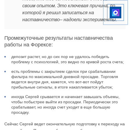
своим опытом. Это ключевая причина, по
которой я решил записаться на
наставничество– надоели эксперименты.
Промежуточные результаты наставничества
работы на Форексе:
депозит растет, но до сих пор не удалось победить
проблему с психологией, это видно по кривой роста счета;
есть проблемы с закрытием сделок при срабатывании
фильтра по максимальной дневной просадке. Торговля
ведется внутри дня, кажется, что вот-вот пойдут
прибыльные сигналы, в итоге накапливается убыток;
иногда Сергей срывается и начинает завышать объемы,
чтобы побыстрее выйти из просадки. Периодически это
срабатывает, но иногда счет уходит в еще большую
просадку.
Сейчас Сергей ведет окончательную подготовку к переходу на