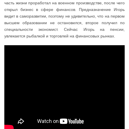
часть жизни проработал на военном производстве, после чего
открыл бизнес в сфере финансов. Предназначение Игорь
видит в саморазвитии, поэтому не удивительно, что на первом
высшем образовании не остановился, второе получил по
специальности экономист. Сейчас Игорь на пенсии,
увлекается рыбалкой и торговлей на финансовых рынках.