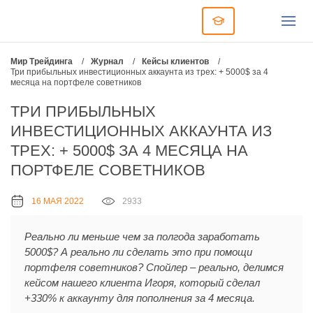
Мир Трейдинга
/
Журнал
/
Кейсы клиентов
/
Три прибыльных инвестиционных аккаунта из трех: + 5000$ за 4
месяца на портфеле советников
ТРИ ПРИБЫЛЬНЫХ
ИНВЕСТИЦИОННЫХ АККАУНТА ИЗ
ТРЕХ: + 5000$ ЗА 4 МЕСЯЦА НА
ПОРТФЕЛЕ СОВЕТНИКОВ
16 МАЯ 2022
2933
Реально ли меньше чем за полгода заработать
5000$? А реально ли сделать это при помощи
портфеля советников? Спойлер – реально, делимся
кейсом нашего клиента Игоря, который сделал
+330% к аккаунту для пополнения за 4 месяца.