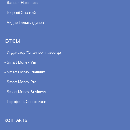
- Даниил Николаев
- Георгий Злоцкий
- Айдар Гильмутдинов
КУРСЫ
- Индикатор "Снайпер" навсегда
- Smart Money Vip
- Smart Money Platinum
- Smart Money Pro
- Smart Money Business
- Портфель Советников
КОНТАКТЫ