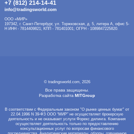
+7 (812) 214-14-41
info@tradingsworld.com
ООО «МИР»
197342
,
г. Санкт-Петербург
,
ул. Торжковская, д. 5, литера А, офис 5-
Н
ИНН - 7814409821; КПП - 781401001; ОГРН - 1089847225820.
© tradingsworld.com, 2026
Все права защищены.
Разработка сайта
MITGroup
В соответствии с Федеральным законом "О рынке ценных бумаг" от
22.04.1996 N 39-ФЗ ООО “МИР” не осуществляет брокерскую
деятельность и не оказывает услуги Форекс дилинга. Компания
осуществляет деятельность только по предоставлению
консультационных услуг по вопросам финансового
посредничества. Аналитические материалы, обзоры, озвученное