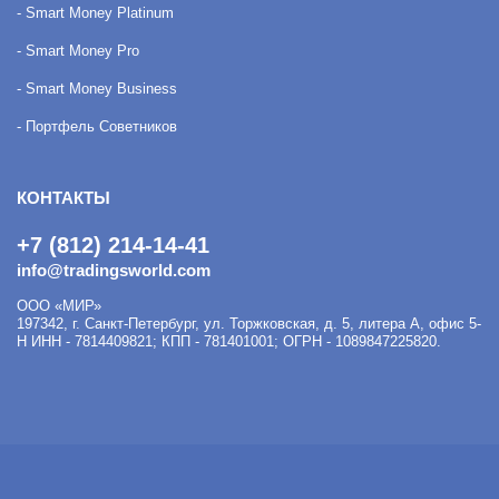
- Smart Money Platinum
- Smart Money Pro
- Smart Money Business
- Портфель Советников
КОНТАКТЫ
+7 (812) 214-14-41
info@tradingsworld.com
ООО «МИР»
197342
,
г. Санкт-Петербург
,
ул. Торжковская, д. 5, литера А, офис 5-
Н
ИНН - 7814409821; КПП - 781401001; ОГРН - 1089847225820.