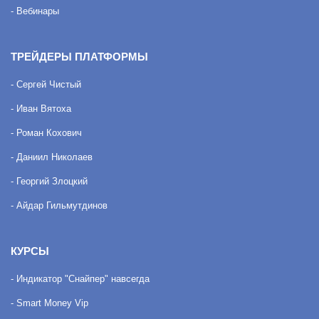
- Вебинары
ТРЕЙДЕРЫ ПЛАТФОРМЫ
- Сергей Чистый
- Иван Вятоха
- Роман Кохович
- Даниил Николаев
- Георгий Злоцкий
- Айдар Гильмутдинов
КУРСЫ
- Индикатор "Снайпер" навсегда
- Smart Money Vip