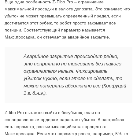
Еще одна особенность Z-Fibo Pro – ограничение
максимальной просадки в валюте депозита. Это означает, что
убыток не может превышать определенный предел, если
достигается этот рубеж, то робот просто закрывает все
позиции. Соответствующий параметр называется
Макс.просадка, он отвечает за аварийное закрытие.
Аварийное закрытие происходит редко,
это неприятно но торговать без такого
ограничителя нельзя. Фиксировать
убыток нужно, если этого не сделать, то
можно потерять абсолютно все (Конфуций
1 в. д.н.э.).
Z-fibo Pro пытается выйти в безубыток, если по
сонаправленным ордерам нарастает убыток. В настройках
есть параметр, рассчитывающийся как процент от
Макс.просадка. Если этот параметр равен, например, 5%, то