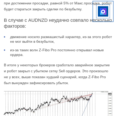
при достижении просадки, равной 5% от Макс.просадка, робот
будет стараться закрыть сделки по безубытку.
В случае с AUDNZD неудачно совпало несколько
факторов:
движение носило размашистый характер, из-за этого робот
не мог выйти в безубыток,
из-за таких волн Z-Fibo Pro постоянно открывал новые
ордера.
В итоге у некоторых брокеров сработало аварийное закрытие
и робот закрыл с убытком сетку Sell ордеров. Это произошло
не у всех, выше показан худший сценарий, когда Z-Fibo Pro
был вынужден зафиксировать убыток.