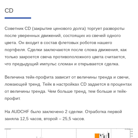
CD
Советник CD (закрытие ценового долга) торгует развороты
после уверенных движений, состоящих из свечей одного
цвета. Он входит в состав флетовых роботов нашего
портфеля. Сделки заключаются после слома движения, как
только закроется свеча противоположного цвета считается,
что предыдущий импульс сломан и открывается сделка.
Величина тейк-профита зависит от величины тренда и свечи,
ломающей тренд. Тейк в настройках CD задается в процентах
от величины тренда. Чем больше тренд, тем больше и тейк-
профит.
На AUDCHF было заключено 2 сделки. Отработка первой
заняла 12,5 часов, второй – 25,5 часов.