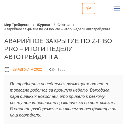
Мир Трейдинга
/
Журнал
/
Статьи
/
Аварийное закрытие по Z-Fibo Pro – итоги недели автотрейдинга
АВАРИЙНОЕ ЗАКРЫТИЕ ПО Z-FIBO
PRO – ИТОГИ НЕДЕЛИ
АВТОТРЕЙДИНГА
29 АВГУСТА 2022
1855
По традиции в понедельник размещаем отчет о
торговле роботов за прошлую неделю. Выходила
пара сильных новостей, это привело к резкому
росту волатильности практически на всех рынках.
В отчете разберемся с влиянием этого фактора на
наш портфель.