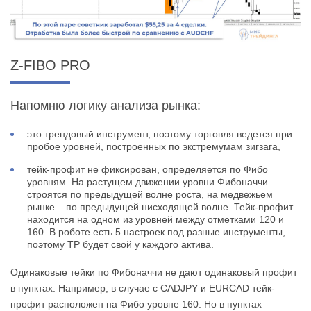
Z-FIBO PRO
Напомню логику анализа рынка:
это трендовый инструмент, поэтому торговля ведется при
пробое уровней, построенных по экстремумам зигзага,
тейк-профит не фиксирован, определяется по Фибо
уровням. На растущем движении уровни Фибоначчи
строятся по предыдущей волне роста, на медвежьем
рынке – по предыдущей нисходящей волне. Тейк-профит
находится на одном из уровней между отметками 120 и
160. В роботе есть 5 настроек под разные инструменты,
поэтому ТР будет свой у каждого актива.
Одинаковые тейки по Фибоначчи не дают одинаковый профит
в пунктах. Например, в случае с CADJPY и EURCAD тейк-
профит расположен на Фибо уровне 160. Но в пунктах