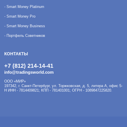
- Smart Money Platinum
- Smart Money Pro
- Smart Money Business
- Портфель Советников
КОНТАКТЫ
+7 (812) 214-14-41
info@tradingsworld.com
ООО «МИР»
197342
,
г. Санкт-Петербург
,
ул. Торжковская, д. 5, литера А, офис 5-
Н
ИНН - 7814409821; КПП - 781401001; ОГРН - 1089847225820.