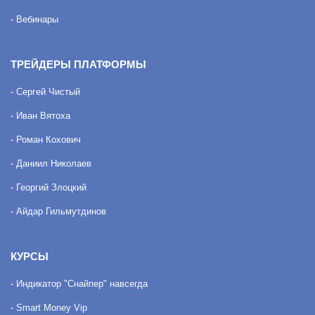
- Вебинары
ТРЕЙДЕРЫ ПЛАТФОРМЫ
- Сергей Чистый
- Иван Вятоха
- Роман Кохович
- Даниил Николаев
- Георгий Злоцкий
- Айдар Гильмутдинов
КУРСЫ
- Индикатор "Снайпер" навсегда
- Smart Money Vip