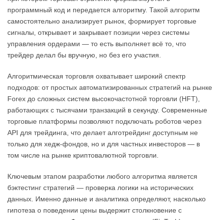
программный код и передается алгоритму. Такой алгоритм
самостоятельно анализирует рынок, формирует торговые
сигналы, открывает и закрывает позиции через системы
управления ордерами — то есть выполняет всё то, что
трейдер делал бы вручную, но без его участия.
Алгоритмическая торговля охватывает широкий спектр
подходов: от простых автоматизированных стратегий на рынке
Forex до сложных систем высокочастотной торговли (HFT),
работающих с тысячами транзакций в секунду. Современные
торговые платформы позволяют подключать роботов через
API для трейдинга, что делает алготрейдинг доступным не
только для хедж-фондов, но и для частных инвесторов — в
том числе на рынке криптовалютной торговли.
Ключевым этапом разработки любого алгоритма является
бэктестинг стратегий — проверка логики на исторических
данных. Именно данные и аналитика определяют, насколько
гипотеза о поведении цены выдержит столкновение с