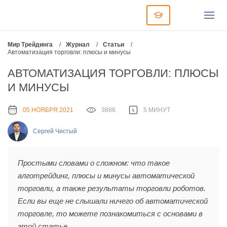
Мир Трейдинга
/
Журнал
/
Статьи
/
Автоматизация торговли: плюсы и минусы
АВТОМАТИЗАЦИЯ ТОРГОВЛИ: ПЛЮСЫ
И МИНУСЫ
05 НОЯБРЯ 2021
3886
5 МИНУТ
Сергей Чистый
Простыми словами о сложном: что такое
алготрейдинг, плюсы и минусы автоматической
торговли, а также результаты торговли роботов.
Если вы еще не слышали ничего об автоматической
торговле, то можете познакомиться с основами в
этой статье.