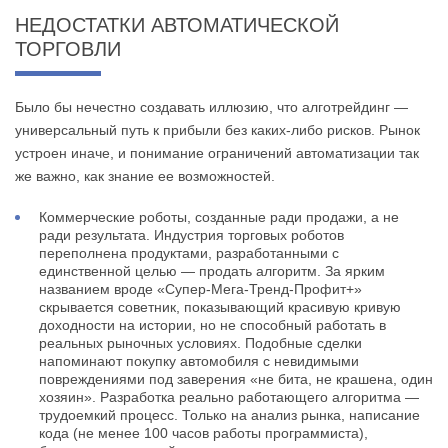
НЕДОСТАТКИ АВТОМАТИЧЕСКОЙ
ТОРГОВЛИ
Было бы нечестно создавать иллюзию, что алготрейдинг —
универсальный путь к прибыли без каких-либо рисков. Рынок
устроен иначе, и понимание ограничений автоматизации так
же важно, как знание ее возможностей.
Коммерческие роботы, созданные ради продажи, а не
ради результата. Индустрия торговых роботов
переполнена продуктами, разработанными с
единственной целью — продать алгоритм. За ярким
названием вроде «Супер-Мега-Тренд-Профит+»
скрывается советник, показывающий красивую кривую
доходности на истории, но не способный работать в
реальных рыночных условиях. Подобные сделки
напоминают покупку автомобиля с невидимыми
повреждениями под заверения «не бита, не крашена, один
хозяин». Разработка реально работающего алгоритма —
трудоемкий процесс. Только на анализ рынка, написание
кода (не менее 100 часов работы программиста),