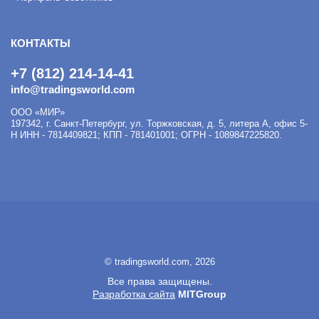
КОНТАКТЫ
+7 (812) 214-14-41
info@tradingsworld.com
ООО «МИР»
197342
,
г. Санкт-Петербург
,
ул. Торжковская, д. 5, литера А, офис 5-
Н
ИНН - 7814409821; КПП - 781401001; ОГРН - 1089847225820.
© tradingsworld.com, 2026
Все права защищены.
Разработка сайта
MITGroup