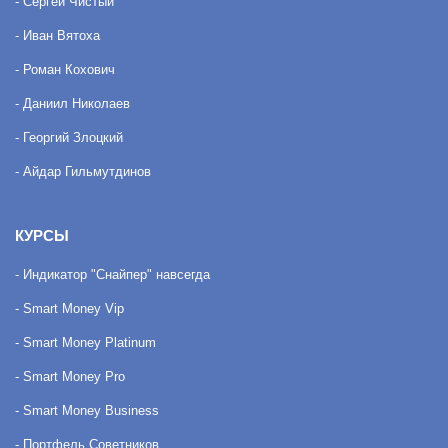
- Сергей Чистый
- Иван Вятоха
- Роман Кохович
- Даниил Николаев
- Георгий Злоцкий
- Айдар Гильмутдинов
КУРСЫ
- Индикатор "Снайпер" навсегда
- Smart Money Vip
- Smart Money Platinum
- Smart Money Pro
- Smart Money Business
- Портфель Советников