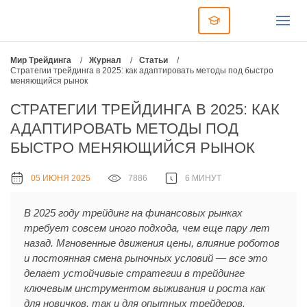
Мир Трейдинга
/
Журнал
/
Статьи
/
Стратегии трейдинга в 2025: как адаптировать методы под быстро
меняющийся рынок
СТРАТЕГИИ ТРЕЙДИНГА В 2025: КАК
АДАПТИРОВАТЬ МЕТОДЫ ПОД
БЫСТРО МЕНЯЮЩИЙСЯ РЫНОК
05 ИЮНЯ 2025
7886
6 МИНУТ
В 2025 году трейдинг на финансовых рынках
требует совсем иного подхода, чем еще пару лет
назад. Мгновенные движения цены, влияние роботов
и постоянная смена рыночных условий — все это
делает устойчивые стратегии в трейдинге
ключевым инструментом выживания и роста как
для новичков, так и для опытных трейдеров.