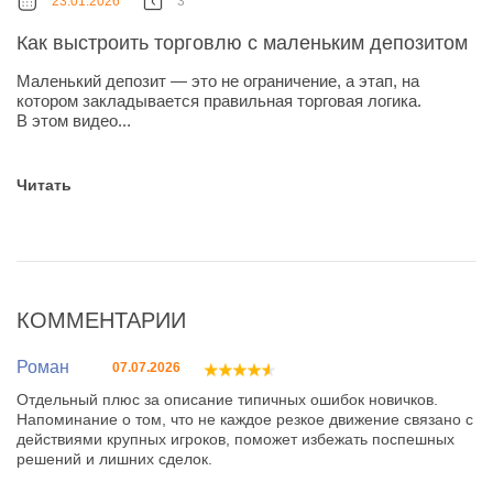
23.01.2026
3
Как выстроить торговлю с маленьким депозитом
Маленький депозит — это не ограничение, а этап, на
котором закладывается правильная торговая логика.
В этом видео...
Читать
КОММЕНТАРИИ
Роман
07.07.2026
Отдельный плюс за описание типичных ошибок новичков.
Напоминание о том, что не каждое резкое движение связано с
действиями крупных игроков, поможет избежать поспешных
решений и лишних сделок.