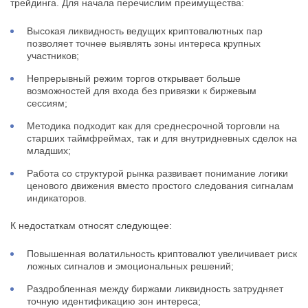
трейдинга. Для начала перечислим преимущества:
Высокая ликвидность ведущих криптовалютных пар
позволяет точнее выявлять зоны интереса крупных
участников;
Непрерывный режим торгов открывает больше
возможностей для входа без привязки к биржевым
сессиям;
Методика подходит как для среднесрочной торговли на
старших таймфреймах, так и для внутридневных сделок на
младших;
Работа со структурой рынка развивает понимание логики
ценового движения вместо простого следования сигналам
индикаторов.
К недостаткам относят следующее:
Повышенная волатильность криптовалют увеличивает риск
ложных сигналов и эмоциональных решений;
Раздробленная между биржами ликвидность затрудняет
точную идентификацию зон интереса;