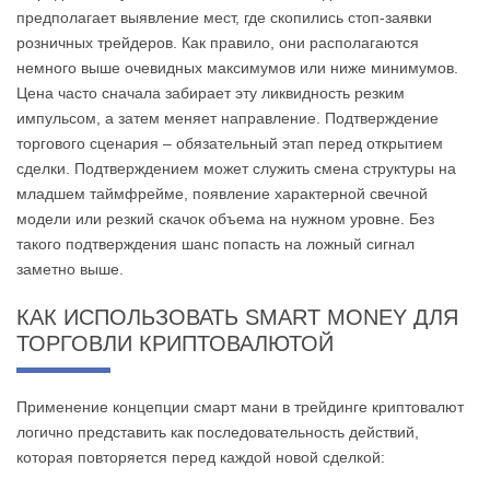
предполагает выявление мест, где скопились стоп-заявки
розничных трейдеров. Как правило, они располагаются
немного выше очевидных максимумов или ниже минимумов.
Цена часто сначала забирает эту ликвидность резким
импульсом, а затем меняет направление. Подтверждение
торгового сценария – обязательный этап перед открытием
сделки. Подтверждением может служить смена структуры на
младшем таймфрейме, появление характерной свечной
модели или резкий скачок объема на нужном уровне. Без
такого подтверждения шанс попасть на ложный сигнал
заметно выше.
КАК ИСПОЛЬЗОВАТЬ SMART MONEY ДЛЯ
ТОРГОВЛИ КРИПТОВАЛЮТОЙ
Применение концепции смарт мани в трейдинге криптовалют
логично представить как последовательность действий,
которая повторяется перед каждой новой сделкой: