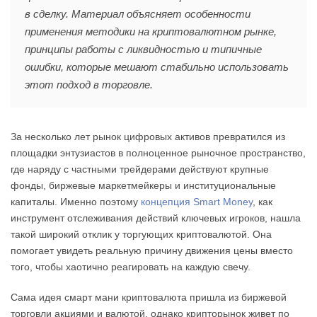
в сделку. Материал объясняет особенности
применения методики на криптовалютном рынке,
принципы работы с ликвидностью и типичные
ошибки, которые мешают стабильно использовать
этот подход в торговле.
За несколько лет рынок цифровых активов превратился из
площадки энтузиастов в полноценное рыночное пространство,
где наряду с частными трейдерами действуют крупные
фонды, биржевые маркетмейкеры и институциональные
капиталы. Именно поэтому
концепция Smart Money
, как
инструмент отслеживания действий ключевых игроков, нашла
такой широкий отклик у торгующих криптовалютой. Она
помогает увидеть реальную причину движения цены вместо
того, чтобы хаотично реагировать на каждую свечу.
Сама идея смарт мани криптовалюта пришла из биржевой
торговли акциями и валютой, однако крипторынок живет по