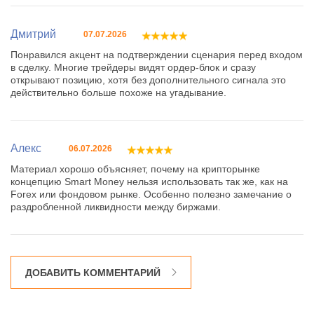
Дмитрий
07.07.2026
Понравился акцент на подтверждении сценария перед входом
в сделку. Многие трейдеры видят ордер-блок и сразу
открывают позицию, хотя без дополнительного сигнала это
действительно больше похоже на угадывание.
Алекс
06.07.2026
Материал хорошо объясняет, почему на крипторынке
концепцию Smart Money нельзя использовать так же, как на
Forex или фондовом рынке. Особенно полезно замечание о
раздробленной ликвидности между биржами.
ДОБАВИТЬ КОММЕНТАРИЙ