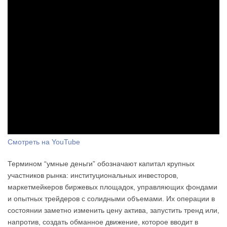
Смотреть на YouTube
Термином “умные деньги” обозначают капитал крупных
участников рынка: институциональных инвесторов,
маркетмейкеров биржевых площадок, управляющих фондами
и опытных трейдеров с солидными объемами. Их операции в
состоянии заметно изменить цену актива, запустить тренд или,
напротив, создать обманное движение, которое вводит в