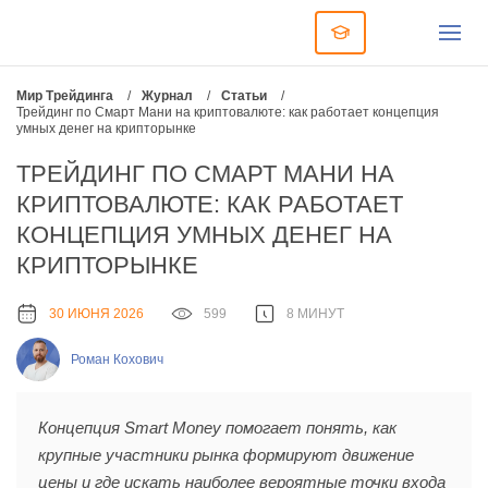
Мир Трейдинга
/
Журнал
/
Статьи
/
Трейдинг по Смарт Мани на криптовалюте: как работает концепция
умных денег на крипторынке
ТРЕЙДИНГ ПО СМАРТ МАНИ НА
КРИПТОВАЛЮТЕ: КАК РАБОТАЕТ
КОНЦЕПЦИЯ УМНЫХ ДЕНЕГ НА
КРИПТОРЫНКЕ
30 ИЮНЯ 2026
599
8 МИНУТ
Роман Кохович
Концепция Smart Money помогает понять, как
крупные участники рынка формируют движение
цены и где искать наиболее вероятные точки входа