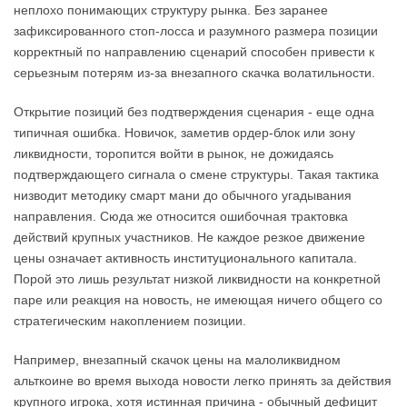
неплохо понимающих структуру рынка. Без заранее
зафиксированного стоп-лосса и разумного размера позиции
корректный по направлению сценарий способен привести к
серьезным потерям из-за внезапного скачка волатильности.
Открытие позиций без подтверждения сценария - еще одна
типичная ошибка. Новичок, заметив ордер-блок или зону
ликвидности, торопится войти в рынок, не дожидаясь
подтверждающего сигнала о смене структуры. Такая тактика
низводит методику смарт мани до обычного угадывания
направления. Сюда же относится ошибочная трактовка
действий крупных участников. Не каждое резкое движение
цены означает активность институционального капитала.
Порой это лишь результат низкой ликвидности на конкретной
паре или реакция на новость, не имеющая ничего общего со
стратегическим накоплением позиции.
Например, внезапный скачок цены на малоликвидном
альткоине во время выхода новости легко принять за действия
крупного игрока, хотя истинная причина - обычный дефицит