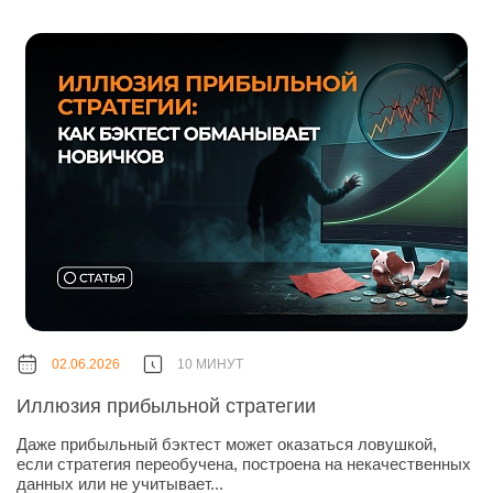
02.06.2026
10 МИНУТ
Иллюзия прибыльной стратегии
Даже прибыльный бэктест может оказаться ловушкой,
если стратегия переобучена, построена на некачественных
данных или не учитывает...