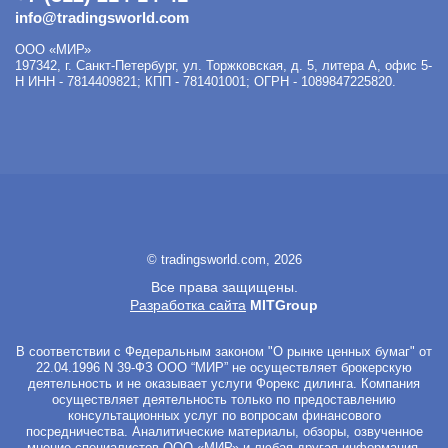
info@tradingsworld.com
ООО «МИР»
197342
,
г. Санкт-Петербург
,
ул. Торжковская, д. 5, литера А, офис 5-
Н
ИНН - 7814409821; КПП - 781401001; ОГРН - 1089847225820.
© tradingsworld.com, 2026
Все права защищены.
Разработка сайта
MITGroup
В соответствии с Федеральным законом "О рынке ценных бумаг" от
22.04.1996 N 39-ФЗ ООО “МИР” не осуществляет брокерскую
деятельность и не оказывает услуги Форекс дилинга. Компания
осуществляет деятельность только по предоставлению
консультационных услуг по вопросам финансового
посредничества. Аналитические материалы, обзоры, озвученное
мнение специалистов ООО «МИР» и любая другая информация,