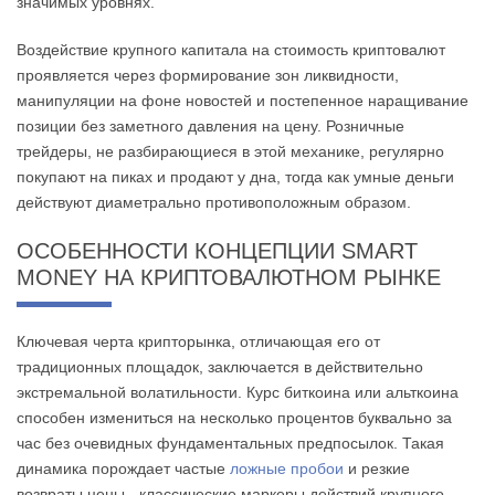
значимых уровнях.
Воздействие крупного капитала на стоимость криптовалют
проявляется через формирование зон ликвидности,
манипуляции на фоне новостей и постепенное наращивание
позиции без заметного давления на цену. Розничные
трейдеры, не разбирающиеся в этой механике, регулярно
покупают на пиках и продают у дна, тогда как умные деньги
действуют диаметрально противоположным образом.
ОСОБЕННОСТИ КОНЦЕПЦИИ SMART
MONEY НА КРИПТОВАЛЮТНОМ РЫНКЕ
Ключевая черта крипторынка, отличающая его от
традиционных площадок, заключается в действительно
экстремальной волатильности. Курс биткоина или альткоина
способен измениться на несколько процентов буквально за
час без очевидных фундаментальных предпосылок. Такая
динамика порождает частые
ложные пробои
и резкие
возвраты цены - классические маркеры действий крупного