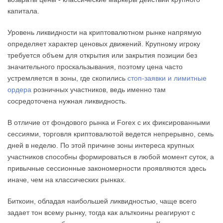
капитала.
Уровень ликвидности на криптовалютном рынке напрямую
определяет характер ценовых движений. Крупному игроку
требуется объем для открытия или закрытия позиции без
значительного проскальзывания, поэтому цена часто
устремляется в зоны, где скопились
стоп-заявки и лимитные
ордера
розничных участников, ведь именно там
сосредоточена нужная ликвидность.
В отличие от фондового рынка и Forex с их фиксированными
сессиями, торговля криптовалютой ведется непрерывно, семь
дней в неделю. По этой причине зоны интереса крупных
участников способны формироваться в любой момент суток, а
привычные сессионные закономерности проявляются здесь
иначе, чем на классических рынках.
Биткоин, обладая наибольшей ликвидностью, чаще всего
задает тон всему рынку, тогда как альткоины реагируют с