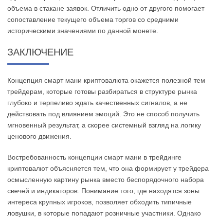
объема в стакане заявок. Отличить одно от другого помогает
сопоставление текущего объема торгов со средними
историческими значениями по данной монете.
ЗАКЛЮЧЕНИЕ
Концепция смарт мани криптовалюта окажется полезной тем
трейдерам, которые готовы разбираться в структуре рынка
глубоко и терпеливо ждать качественных сигналов, а не
действовать под влиянием эмоций. Это не способ получить
мгновенный результат, а скорее системный взгляд на логику
ценового движения.
Востребованность концепции смарт мани в трейдинге
криптовалют объясняется тем, что она формирует у трейдера
осмысленную картину рынка вместо беспорядочного набора
свечей и индикаторов. Понимание того, где находятся зоны
интереса крупных игроков, позволяет обходить типичные
ловушки, в которые попадают розничные участники. Однако