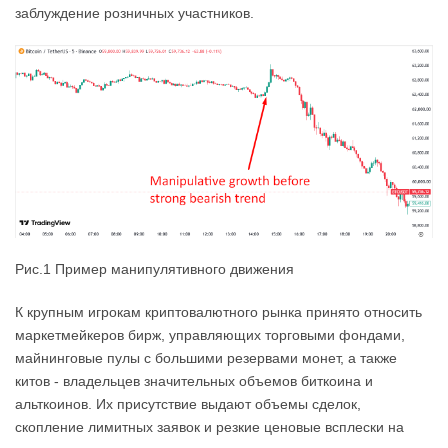
заблуждение розничных участников.
Рис.1 Пример манипулятивного движения
К крупным игрокам криптовалютного рынка принято относить
маркетмейкеров бирж, управляющих торговыми фондами,
майнинговые пулы с большими резервами монет, а также
китов - владельцев значительных объемов биткоина и
альткоинов. Их присутствие выдают объемы сделок,
скопление лимитных заявок и резкие ценовые всплески на