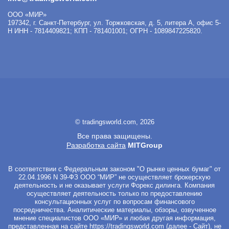
ООО «МИР»
197342
,
г. Санкт-Петербург
,
ул. Торжковская, д. 5, литера А, офис 5-
Н
ИНН - 7814409821; КПП - 781401001; ОГРН - 1089847225820.
© tradingsworld.com, 2026
Все права защищены.
Разработка сайта
MITGroup
В соответствии с Федеральным законом "О рынке ценных бумаг" от
22.04.1996 N 39-ФЗ ООО “МИР” не осуществляет брокерскую
деятельность и не оказывает услуги Форекс дилинга. Компания
осуществляет деятельность только по предоставлению
консультационных услуг по вопросам финансового
посредничества. Аналитические материалы, обзоры, озвученное
мнение специалистов ООО «МИР» и любая другая информация,
представленная на сайте
https://tradingsworld.com
(далее - Сайт), не