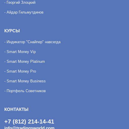
- Георгий Злоцкий
- Айдар Гильмутдинов
КУРСЫ
- Индикатор "Снайпер" навсегда
- Smart Money Vip
- Smart Money Platinum
- Smart Money Pro
- Smart Money Business
- Портфель Советников
КОНТАКТЫ
+7 (812) 214-14-41
info@tradingsworld.com