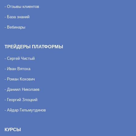
- Отзывы клиентов
- База знаний
- Вебинары
ТРЕЙДЕРЫ ПЛАТФОРМЫ
- Сергей Чистый
- Иван Вятоха
- Роман Кохович
- Даниил Николаев
- Георгий Злоцкий
- Айдар Гильмутдинов
КУРСЫ