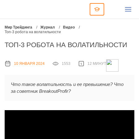
Мир Трейдинга
/
Журнал
/
Видео
/
Топ-3 робота на волатильности
ТОП-3 РОБОТА НА ВОЛАТИЛЬНОСТИ
10 ЯНВАРЯ 2024
1553
12 МИНУТ
Что такое волатильность и ее превышение? Что
за советник BreakoutProfir?