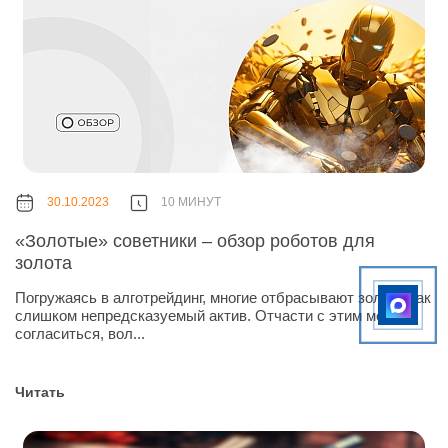
30.10.2023
10 МИНУТ
«Золотые» советники – обзор роботов для
золота
Погружаясь в алготрейдинг, многие отбрасывают золото как
слишком непредсказуемый актив. Отчасти с этим можно
согласиться, вол...
Читать