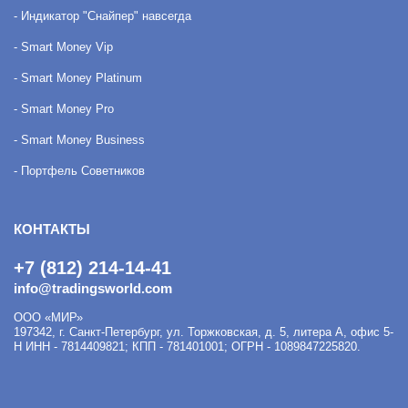
- Индикатор "Снайпер" навсегда
- Smart Money Vip
- Smart Money Platinum
- Smart Money Pro
- Smart Money Business
- Портфель Советников
КОНТАКТЫ
+7 (812) 214-14-41
info@tradingsworld.com
ООО «МИР»
197342
,
г. Санкт-Петербург
,
ул. Торжковская, д. 5, литера А, офис 5-
Н
ИНН - 7814409821; КПП - 781401001; ОГРН - 1089847225820.