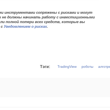
ми инструментами сопряжены с рисками и могут
вы не должны начинать работу с инвестиционными
или полной потери всех средств, которые вы
 с
Уведомлением о рисках
.
Тэги:
TradingView
роботы
алготр