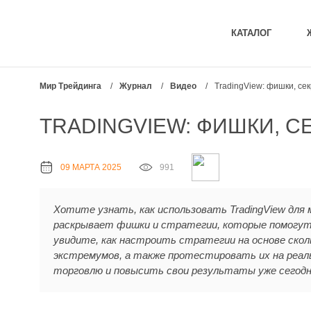
КАТАЛОГ
Мир Трейдинга
/
Журнал
/
Видео
/
TradingView: фишки, се
TRADINGVIEW: ФИШКИ, С
09 МАРТА 2025
991
Хотите узнать, как использовать TradingView дл
раскрывает фишки и стратегии, которые помогут
увидите, как настроить стратегии на основе скол
экстремумов, а также протестировать их на реал
торговлю и повысить свои результаты уже сегодн