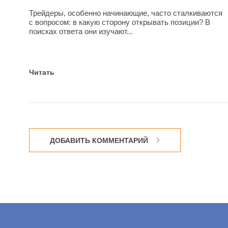
Трейдеры, особенно начинающие, часто сталкиваются
с вопросом: в какую сторону открывать позиции? В
поисках ответа они изучают...
Читать
ДОБАВИТЬ КОММЕНТАРИЙ