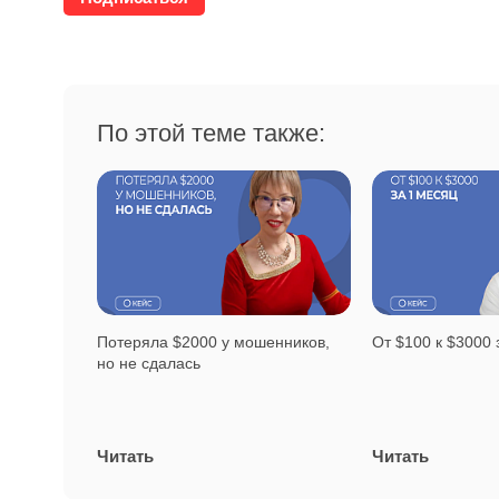
По этой теме также:
Потеряла $2000 у мошенников,
От $100 к $3000 
но не сдалась
Читать
Читать