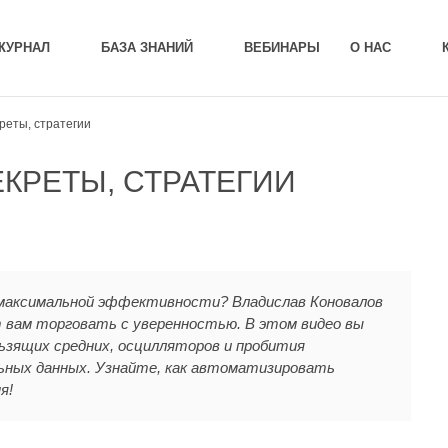
ЖУРНАЛ
БАЗА ЗНАНИЙ
ВЕБИНАРЫ
О НАС
креты, стратегии
ЕКРЕТЫ, СТРАТЕГИИ
я максимальной эффективности? Владислав Коновалов
 вам торговать с уверенностью. В этом видео вы
ьзящих средних, осцилляторов и пробития
ьных данных. Узнайте, как автоматизировать
я!