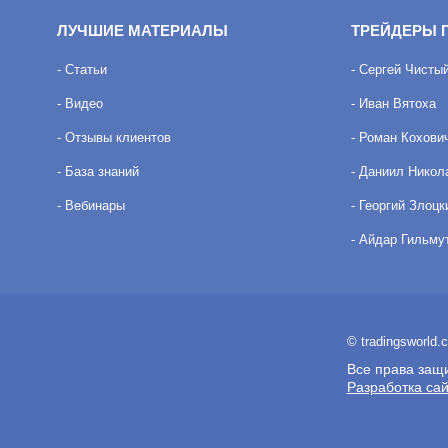
ЛУЧШИЕ МАТЕРИАЛЫ
ТРЕЙДЕРЫ 
- Статьи
- Сергей Чисты
- Видео
- Иван Вятоха
- Отзывы клиентов
- Роман Кохови
- База знаний
- Даниил Никол
- Вебинары
- Георгий Злоцк
- Айдар Гильму
© tradingsworld.
Все права защ
Разработка са