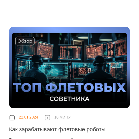
22.01.2024
10 МИНУТ
Как зарабатывают флетовые роботы