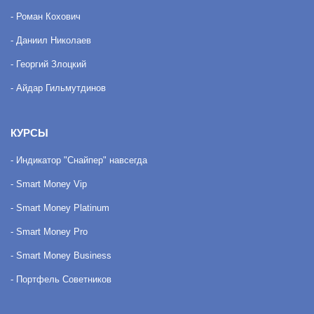
- Роман Кохович
- Даниил Николаев
- Георгий Злоцкий
- Айдар Гильмутдинов
КУРСЫ
- Индикатор "Снайпер" навсегда
- Smart Money Vip
- Smart Money Platinum
- Smart Money Pro
- Smart Money Business
- Портфель Советников