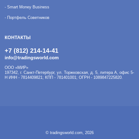
- Smart Money Business
- Портфель Советников
КОНТАКТЫ
+7 (812) 214-14-41
info@tradingsworld.com
ООО «МИР»
197342
,
г. Санкт-Петербург
,
ул. Торжковская, д. 5, литера А, офис 5-
Н
ИНН - 7814409821; КПП - 781401001; ОГРН - 1089847225820.
© tradingsworld.com, 2026