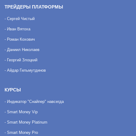
ТРЕЙДЕРЫ ПЛАТФОРМЫ
- Сергей Чистый
- Иван Вятоха
- Роман Кохович
- Даниил Николаев
- Георгий Злоцкий
- Айдар Гильмутдинов
КУРСЫ
- Индикатор "Снайпер" навсегда
- Smart Money Vip
- Smart Money Platinum
- Smart Money Pro