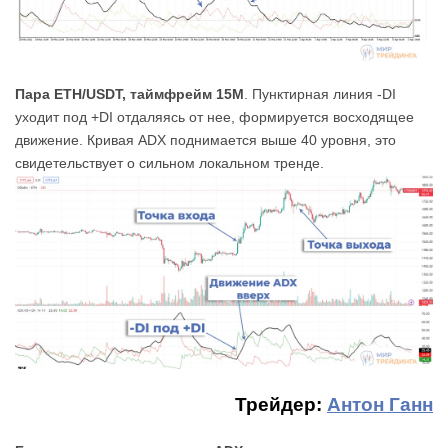
Пара ETH/USDT, таймфрейм 15M
. Пунктирная линия -DI
уходит под +DI отдаляясь от нее, формируется восходящее
движение. Кривая ADX поднимается выше 40 уровня, это
свидетельствует о сильном локальном тренде.
Трейдер:
Антон Ганн