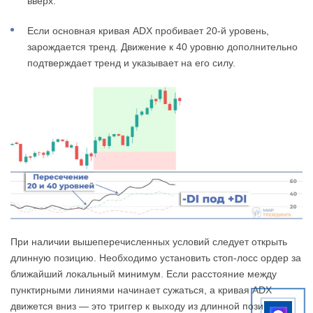
вверх.
Если основная кривая ADX пробивает 20-й уровень,
зарождается тренд. Движение к 40 уровню дополнительно
подтверждает тренд и указывает на его силу.
При наличии вышеперечисленных условий следует открыть
длинную позицию. Необходимо установить стоп-лосс ордер за
ближайший локальный минимум. Если расстояние между
пунктирными линиями начинает сужаться, а кривая ADX
движется вниз — это триггер к выходу из длинной позиции,