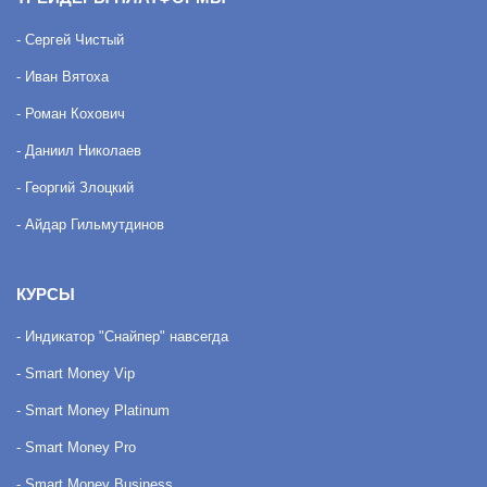
- Сергей Чистый
- Иван Вятоха
- Роман Кохович
- Даниил Николаев
- Георгий Злоцкий
- Айдар Гильмутдинов
КУРСЫ
- Индикатор "Снайпер" навсегда
- Smart Money Vip
- Smart Money Platinum
- Smart Money Pro
- Smart Money Business