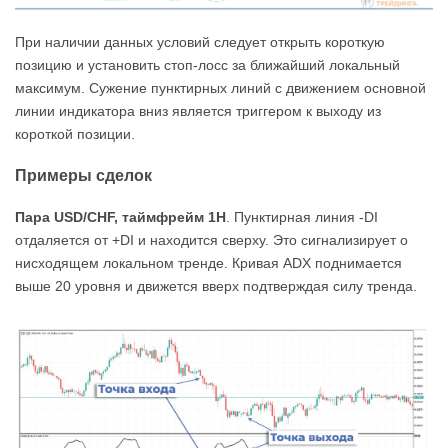
При наличии данных условий следует открыть короткую
позицию и установить стоп-лосс за ближайший локальный
максимум. Сужение пунктирных линий с движением основной
линии индикатора вниз является триггером к выходу из
короткой позиции.
Примеры сделок
Пара USD/CHF, таймфрейм 1H
. Пунктирная линия -DI
отдаляется от +DI и находится сверху. Это сигнализирует о
нисходящем локальном тренде. Кривая ADX поднимается
выше 20 уровня и движется вверх подтверждая силу тренда.