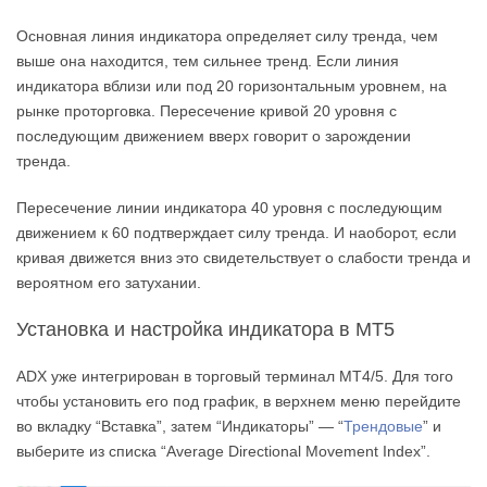
Основная линия индикатора определяет силу тренда, чем
выше она находится, тем сильнее тренд. Если линия
индикатора вблизи или под 20 горизонтальным уровнем, на
рынке проторговка. Пересечение кривой 20 уровня с
последующим движением вверх говорит о зарождении
тренда.
Пересечение линии индикатора 40 уровня с последующим
движением к 60 подтверждает силу тренда. И наоборот, если
кривая движется вниз это свидетельствует о слабости тренда и
вероятном его затухании.
Установка и настройка индикатора в MT5
ADX уже интегрирован в торговый терминал MT4/5. Для того
чтобы установить его под график, в верхнем меню перейдите
во вкладку “Вставка”, затем “Индикаторы” — “
Трендовые
” и
выберите из списка “Average Directional Movement Index”.