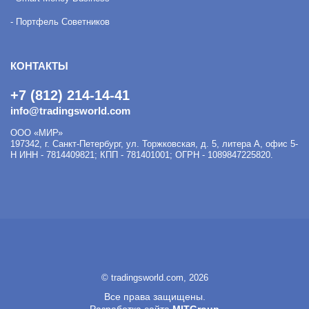
- Портфель Советников
КОНТАКТЫ
+7 (812) 214-14-41
info@tradingsworld.com
ООО «МИР»
197342
,
г. Санкт-Петербург
,
ул. Торжковская, д. 5, литера А, офис 5-
Н
ИНН - 7814409821; КПП - 781401001; ОГРН - 1089847225820.
© tradingsworld.com, 2026
Все права защищены.