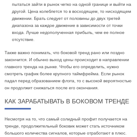
пытаться зайти в рынок четко на одной границе и выйти на
другой. Цена колеблется то в восходящем, то нисходящем
движении. Брать следует от половины до двух третей
диапазона за каждое движение в зависимости от точки
входа. Лучше недополученная прибыль, чем ее полное
отсутствие.
Также важно понимать, что боковой тренд рано или поздно
закончится. И обычно выход цены происходит в направлении
главного тренда на рынке. Чтобы его определить, нужно
смотреть график более крупного таймфрейма. Если рынок
падал перед образованием флэта, то с высокой вероятностью
он продолжит снижаться после его окончания.
КАК ЗАРАБАТЫВАТЬ В БОКОВОМ ТРЕНДЕ
Несмотря на то, что самый солидный профит получается на
тренде, продолжительный боковик может стать источником
большого количества сигналов, которые отработают в плюс.