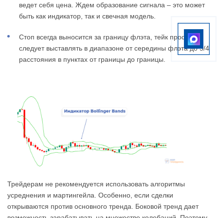
ведет себя цена. Ждем образование сигнала – это может
быть как индикатор, так и свечная модель.
Стоп всегда выносится за границу флэта, тейк профит
следует выставлять в диапазоне от середины флэта до 3/4
расстояния в пунктах от границы до границы.
Трейдерам не рекомендуется использовать алгоритмы
усреднения и мартингейла. Особенно, если сделки
открываются против основного тренда. Боковой тренд дает
возможность зарабатывать на множестве колебаний. Поэтому