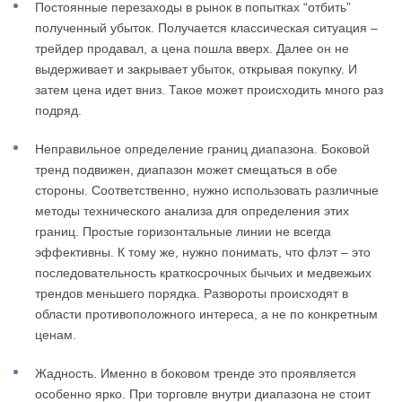
Постоянные перезаходы в рынок в попытках “отбить”
полученный убыток. Получается классическая ситуация –
трейдер продавал, а цена пошла вверх. Далее он не
выдерживает и закрывает убыток, открывая покупку. И
затем цена идет вниз. Такое может происходить много раз
подряд.
Неправильное определение границ диапазона. Боковой
тренд подвижен, диапазон может смещаться в обе
стороны. Соответственно, нужно использовать различные
методы технического анализа для определения этих
границ. Простые горизонтальные линии не всегда
эффективны. К тому же, нужно понимать, что флэт – это
последовательность краткосрочных бычьих и медвежьих
трендов меньшего порядка. Развороты происходят в
области противоположного интереса, а не по конкретным
ценам.
Жадность. Именно в боковом тренде это проявляется
особенно ярко. При торговле внутри диапазона не стоит