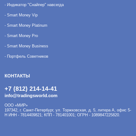
- Индикатор "Снайпер" навсегда
- Smart Money Vip
- Smart Money Platinum
- Smart Money Pro
- Smart Money Business
- Портфель Советников
КОНТАКТЫ
+7 (812) 214-14-41
info@tradingsworld.com
ООО «МИР»
197342
,
г. Санкт-Петербург
,
ул. Торжковская, д. 5, литера А, офис 5-
Н
ИНН - 7814409821; КПП - 781401001; ОГРН - 1089847225820.