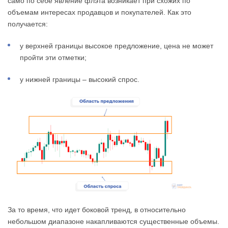
само по себе явление флэта возникает при схожих по
объемам интересах продавцов и покупателей. Как это
получается:
у верхней границы высокое предложение, цена не может
пройти эти отметки;
у нижней границы – высокий спрос.
За то время, что идет боковой тренд, в относительно
небольшом диапазоне накапливаются существенные объемы.