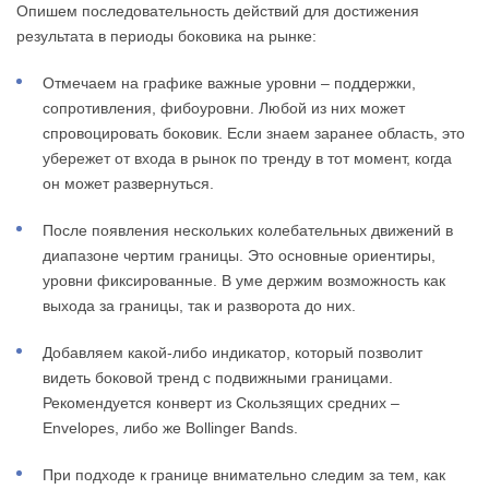
Опишем последовательность действий для достижения
результата в периоды боковика на рынке:
Отмечаем на графике важные уровни – поддержки,
сопротивления, фибоуровни. Любой из них может
спровоцировать боковик. Если знаем заранее область, это
убережет от входа в рынок по тренду в тот момент, когда
он может развернуться.
После появления нескольких колебательных движений в
диапазоне чертим границы. Это основные ориентиры,
уровни фиксированные. В уме держим возможность как
выхода за границы, так и разворота до них.
Добавляем какой-либо индикатор, который позволит
видеть боковой тренд с подвижными границами.
Рекомендуется конверт из Скользящих средних –
Envelopes, либо же Bollinger Bands.
При подходе к границе внимательно следим за тем, как