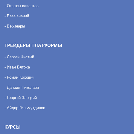
- Отзывы клиентов
- База знаний
- Вебинары
ТРЕЙДЕРЫ ПЛАТФОРМЫ
- Сергей Чистый
- Иван Вятоха
- Роман Кохович
- Даниил Николаев
- Георгий Злоцкий
- Айдар Гильмутдинов
КУРСЫ