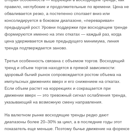
правило, неглубокие и продолжительные по времени. Цена не
обваливается резко, а постепенно сползает вниз или
консолидируется в боковом диапазоне, «переваривая»
предыдущий рост. Уровни поддержки при восходящем тренде
формируются именно на этих откатах — каждый раз, когда
цена удерживается выше предыдущего минимума, линия
тренда подтверждается заново.
Третья особенность связана с объемом торгов. Восходящий
тренд и объем торгов находятся в прямой зависимости:
здоровый бычий рынок сопровождается ростом объема на
импульсных движениях вверх и его снижением на откатах.
Если объем растет на коррекциях и сокращается при
движении вверх — это тревожный сигнал ослабления тренда,
указывающий на возможную смену направления.
На валютном рынке восходящие тренды редко дают
диапазоны более 20–30% за цикл, а в последние годы этот
показатель еще меньше. Поэтому бычье движение на форексе