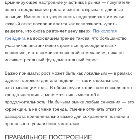
Доминирующее настроение участников рынка — покупатели
верят в продолжение роста и охотно открывают длинные
позиции. Именно эта уверенность поддерживает импульс:
каждый откат воспринимается как возможность купить
дешевле, что снова разгоняет цену вверх.
Психология
трейдинга
на восходящем тренде такова, что большинство
участников инстинктивно стремятся присоединиться к
движению, и это самоисполняющийся механизм, пока не
иссякнет реальный фундаментальный спрос.
Важно понимать: рост может быть как локальным — в рамках
одного торгового дня или недели, — так и глобальным,
охватывающим годы. В обоих случаях признаки восходящего
тренда идентичны, меняется лишь масштаб и
продолжительность. На бычьем рынке любые снижения — это
коррекции, а не смена тренда. Умение отличать откат от
разворота принципиально важно для сохранения позиции и
правильного управления капиталом.
ПРАВИЛЬНОЕ ПОСТРОЕНИЕ