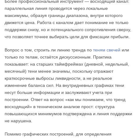
Более профессиональный инструмент — восходящий канал:
параллельная линия проводится через локальные
максимумы, образуя границы диапазона, внутри которого
движется цена. Работа с каналом дает понимание не только
поддержки снизу, но и потенциального сопротивления сверху,
что позволяет точнее выбирать цели для фиксации прибыли.
Вопрос о том, строить ли линию тренда по
теням свечей
или
только по телам, остаётся дискуссионным. Практика
показывает: на старших таймфреймах (дневной, недельный,
месячный) тени менее значимы, поскольку отражают
краткосрочные выбросы ликвидности, а не реальное
изменение баланса сил. На внутридневных графиках тени
несут больше информации и заслуживают учета при
построении. Ответ на вопрос «как мы понимаем, что тренд
восходящий» в техническом анализе прост: структура
повышающихся минимумов подтверждена и линия поддержки
не нарушена.
Помимо графических построений, для определения