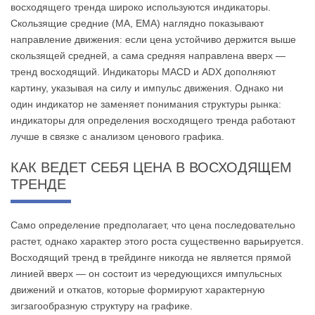
восходящего тренда широко используются индикаторы.
Скользящие средние (MA, EMA) наглядно показывают
направление движения: если цена устойчиво держится выше
скользящей средней, а сама средняя направлена вверх —
тренд восходящий. Индикаторы MACD и ADX дополняют
картину, указывая на силу и импульс движения. Однако ни
один индикатор не заменяет понимания структуры рынка:
индикаторы для определения восходящего тренда работают
лучше в связке с анализом ценового графика.
КАК ВЕДЕТ СЕБЯ ЦЕНА В ВОСХОДЯЩЕМ
ТРЕНДЕ
Само определение предполагает, что цена последовательно
растет, однако характер этого роста существенно варьируется.
Восходящий тренд в трейдинге никогда не является прямой
линией вверх — он состоит из чередующихся импульсных
движений и откатов, которые формируют характерную
зигзагообразную структуру на графике.