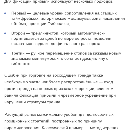
Для фиксации прибыли используют несколько подходов.
Первый — целевые уровни сопротивления на старших
таймфреймах: исторические максимумы, зоны накопления
объёма, проекции Фибоначчи;
Второй — трейлинг-стоп, который автоматически
подтягивается за ценой по мере ее роста, позволяя
оставаться в сделке до финального разворота;
Третий — ручное перемещение стопов за каждым новым
значимым минимумом, что сочетает дисциплину с
гибкостью.
Ошибки при торговле на восходящем тренде также
необходимо знать: наиболее распространённые — вход
против тренда на первых признаках коррекции, слишком
ранняя фиксация прибыли и чрезмерное усреднение при
нарушении структуры тренда.
Растущий рынок максимально удобен для долгосрочных
позиционных стратегий, построенных по принципу
пирамидирования. Классический пример — метод черепах,