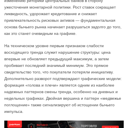
изменению риторики центральных банков в сторону
ужесточения монетарной политики. Рост ставок сокращает
ликвидность, удорожает кредитование и снижает
привлекательность рисковых активов — фундаментальная
основа бычьего рынка начинает разрушаться задолго до того,
как это станет очевидным на графике.
На техническом уровне первым признаком слабости
восходящего тренда служит нарушение структуры: цена
впервые не обновляет предыдущий максимум, а затем
пробивает последний значимый минимум. Это прямое
свидетельство того, что покупатели потеряли инициативу.
Дополнительно разворот подтверждают графические модели:
формация «голова и плечи» является одним из наиболее
надежных паттернов смены тренда, особенно на дневных и
недельных графиках. Двойная вершина и паттерн «медвежье
поглощение» также сигнализируют об истощении бычьего
импульса.