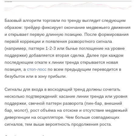
Базовый алгоритм торговли по тренду выглядит следующим
образом: трейдер фиксирует окончание медвежьего движения
и открывает первую длинную позицию. После формирования
первой коррекции и появления разворотного сигнала
(например, паттерн 1-2-3 или бычье поглощение на уровне
поддержки) добавляется вторая сделка. Далее при каждом
последующем откате к линии тренда открывается новая
позиция, а
стоп-лосс
по всем предыдущим переводится в
безубыток или в зону прибыли.
Сигналы для входа в восходящий тренд должны сочетать
несколько подтверждений: касание линии тренда или уровня
поддержки, свечной паттерн разворота (пин-бар, внешний
бар, молот), рост объёма на отскоке и отсутствие медвежьей
дивергенции на осцилляторе. Чем больше совпадающих
сигналов, тем выше вероятность продолжения роста.