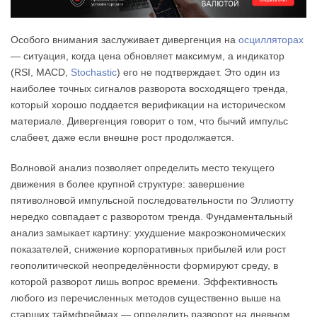
Особого внимания заслуживает дивергенция на
осцилляторах
— ситуация, когда цена обновляет максимум, а индикатор
(RSI, MACD,
Stochastic
) его не подтверждает. Это один из
наиболее точных сигналов разворота восходящего тренда,
который хорошо поддается верификации на историческом
материале. Дивергенция говорит о том, что бычий импульс
слабеет, даже если внешне рост продолжается.
Волновой анализ позволяет определить место текущего
движения в более крупной структуре: завершение
пятиволновой импульсной последовательности по Эллиотту
нередко совпадает с разворотом тренда. Фундаментальный
анализ замыкает картину: ухудшение макроэкономических
показателей, снижение корпоративных прибылей или рост
геополитической неопределённости формируют среду, в
которой разворот лишь вопрос времени. Эффективность
любого из перечисленных методов существенно выше на
старших таймфреймах — определить разворот на дневном