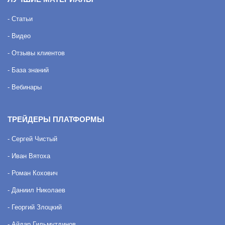
- Статьи
- Видео
- Отзывы клиентов
- База знаний
- Вебинары
ТРЕЙДЕРЫ ПЛАТФОРМЫ
- Сергей Чистый
- Иван Вятоха
- Роман Кохович
- Даниил Николаев
- Георгий Злоцкий
- Айдар Гильмутдинов