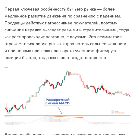
Первая ключевая особенность бычьего рынка — более
медленное развитие движения по сравнению с падением.
Продавцы действуют агрессивнее покупателей, поэтому
снижения нередко выглядят резкими и стремительными, тогда
как рост происходит поэтапно, с паузами. Эта асимметрия
отражает психологию рынка: страх потерь сильнее жадности,
и при первых признаках разворота участники фиксируют
позиции быстро, тогда как в рост входят осторожно.
Вторая особенность — коррекции в восходящем тренде, как