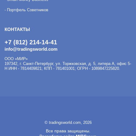
- Портфель Советников
КОНТАКТЫ
+7 (812) 214-14-41
info@tradingsworld.com
ООО «МИР»
197342
,
г. Санкт-Петербург
,
ул. Торжковская, д. 5, литера А, офис 5-
Н
ИНН - 7814409821; КПП - 781401001; ОГРН - 1089847225820.
© tradingsworld.com, 2026
Все права защищены.