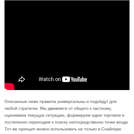
Описанные ниже правила универсальны и подойдут для
любой стратегии. Мы движемся от общего к частному,
оцениваем текущую ситуацию, формируем идею торговли и
постепенно переходим к поиску непосредственно точки входа.
Тот же принцип можно использовать не только в Снайпере.