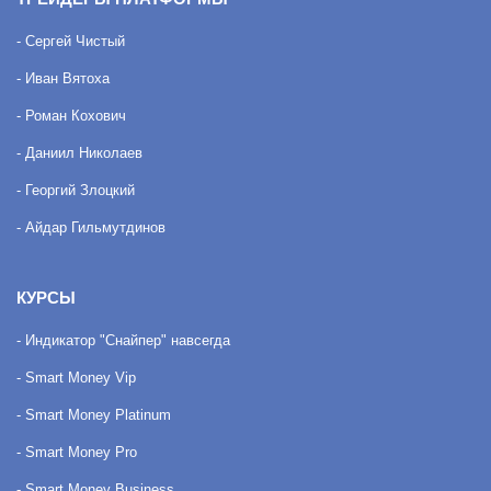
- Сергей Чистый
- Иван Вятоха
- Роман Кохович
- Даниил Николаев
- Георгий Злоцкий
- Айдар Гильмутдинов
КУРСЫ
- Индикатор "Снайпер" навсегда
- Smart Money Vip
- Smart Money Platinum
- Smart Money Pro
- Smart Money Business