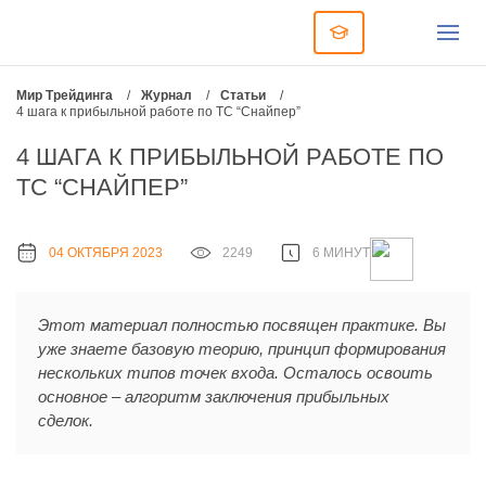
Мир Трейдинга
/
Журнал
/
Статьи
/
4 шага к прибыльной работе по ТС “Снайпер”
4 ШАГА К ПРИБЫЛЬНОЙ РАБОТЕ ПО
ТС “СНАЙПЕР”
04 ОКТЯБРЯ 2023
2249
6 МИНУТ
Этот материал полностью посвящен практике. Вы
уже знаете базовую теорию, принцип формирования
нескольких типов точек входа. Осталось освоить
основное – алгоритм заключения прибыльных
сделок.