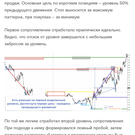
продаж. Основная цель по коротким позициям – уровень 50%
предыдущего движения. Стоп выносится за максимум
паттерна, при покупках – за минимум.
Первое сопротивление отработало практически идеально.
Видно, что отскок от уровня завершился с небольшим
забросом за уровень.
По той же логике отработал второй уровень сопротивления.
При подходе к нему формировался ложный пробой, затем
получили разворотный момент и практически сразу он был