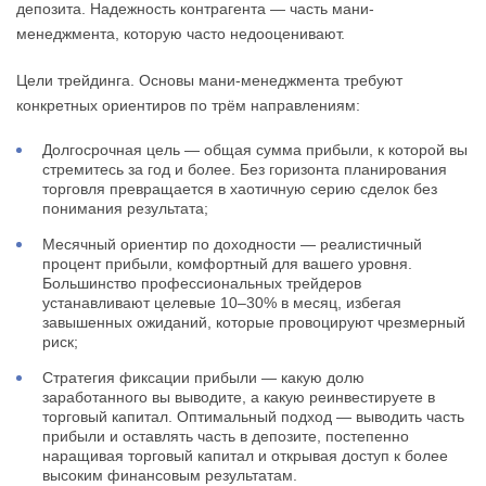
депозита. Надежность контрагента — часть мани-
менеджмента, которую часто недооценивают.
Цели трейдинга. Основы мани-менеджмента требуют
конкретных ориентиров по трём направлениям:
Долгосрочная цель — общая сумма прибыли, к которой вы
стремитесь за год и более. Без горизонта планирования
торговля превращается в хаотичную серию сделок без
понимания результата;
Месячный ориентир по доходности — реалистичный
процент прибыли, комфортный для вашего уровня.
Большинство профессиональных трейдеров
устанавливают целевые 10–30% в месяц, избегая
завышенных ожиданий, которые провоцируют чрезмерный
риск;
Стратегия фиксации прибыли — какую долю
заработанного вы выводите, а какую реинвестируете в
торговый капитал. Оптимальный подход — выводить часть
прибыли и оставлять часть в депозите, постепенно
наращивая торговый капитал и открывая доступ к более
высоким финансовым результатам.