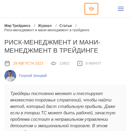
Мир Трейдинга
/
Журнал
/
Статьи
/
Риск-менеджмент и мани-менеджмент в трейдинге
РИСК-МЕНЕДЖМЕНТ И МАНИ-
МЕНЕДЖМЕНТ В ТРЕЙДИНГЕ
29 АВГУСТА 2023
13802
8 МИНУТ
Георгий Злоцкий
Трейдеры постоянно меняют и тестируют
множество торговых стратегий, чтобы найти
метод, который даст стабильную прибыль. Даже
если в теории ТС может быть рабочей, зачастую
проблема состоит в неправильном управлении
депозитом и эмоциональной торговле. В этом