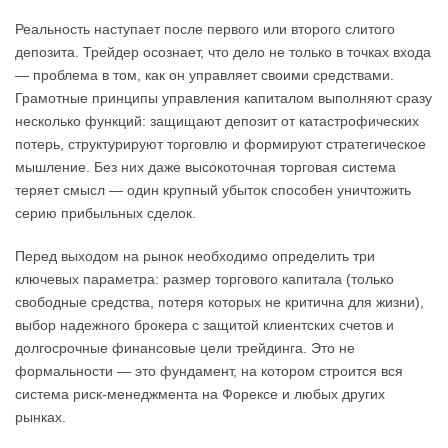
Реальность наступает после первого или второго слитого
депозита. Трейдер осознает, что дело не только в точках входа
— проблема в том, как он управляет своими средствами.
Грамотные принципы управления капиталом выполняют сразу
несколько функций: защищают депозит от катастрофических
потерь, структурируют торговлю и формируют стратегическое
мышление. Без них даже высокоточная торговая система
теряет смысл — один крупный убыток способен уничтожить
серию прибыльных сделок.
Перед выходом на рынок необходимо определить три
ключевых параметра: размер торгового капитала (только
свободные средства, потеря которых не критична для жизни),
выбор надежного брокера с защитой клиентских счетов и
долгосрочные финансовые цели трейдинга. Это не
формальности — это фундамент, на котором строится вся
система риск-менеджмента на Форексе и любых других
рынках.