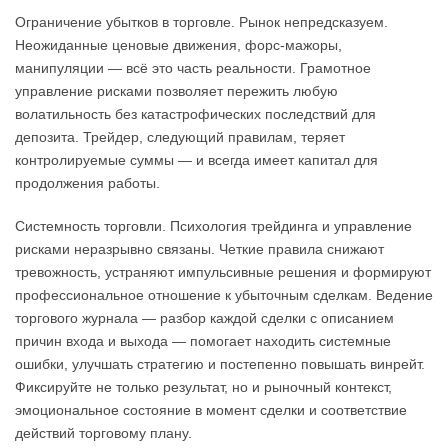
Ограничение убытков в торговле. Рынок непредсказуем.
Неожиданные ценовые движения, форс-мажоры,
манипуляции — всё это часть реальности. Грамотное
управление рисками позволяет пережить любую
волатильность без катастрофических последствий для
депозита. Трейдер, следующий правилам, теряет
контролируемые суммы — и всегда имеет капитал для
продолжения работы.
Системность торговли. Психология трейдинга и управление
рисками неразрывно связаны. Четкие правила снижают
тревожность, устраняют импульсивные решения и формируют
профессиональное отношение к убыточным сделкам. Ведение
торгового журнала — разбор каждой сделки с описанием
причин входа и выхода — помогает находить системные
ошибки, улучшать стратегию и постепенно повышать винрейт.
Фиксируйте не только результат, но и рыночный контекст,
эмоциональное состояние в момент сделки и соответствие
действий торговому плану.