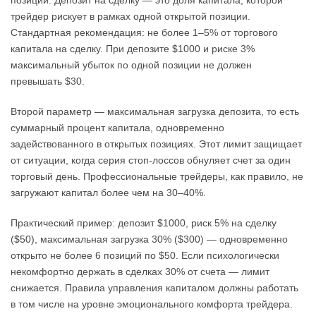
трейдер рискует в рамках одной открытой позиции.
Стандартная рекомендация: не более 1–5% от торгового
капитала на сделку. При депозите $1000 и риске 3%
максимальный убыток по одной позиции не должен
превышать $30.
Второй параметр — максимальная загрузка депозита, то есть
суммарный процент капитала, одновременно
задействованного в открытых позициях. Этот лимит защищает
от ситуации, когда серия стоп-лоссов обнуляет счет за один
торговый день. Профессиональные трейдеры, как правило, не
загружают капитал более чем на 30–40%.
Практический пример: депозит $1000, риск 5% на сделку
($50), максимальная загрузка 30% ($300) — одновременно
открыто не более 6 позиций по $50. Если психологически
некомфортно держать в сделках 30% от счета — лимит
снижается. Правила управления капиталом должны работать
в том числе на уровне эмоционального комфорта трейдера.