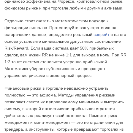
одинаково эффективна на Форексе, криптовалютном рынке,
фондовом рынке и при торговле любыми другими активами.
Отдельно стоит сказать о математическом подходе к
фильтрации сигналов. Протестируйте вашу стратегию на
исторических данных, определите реальный
винрейт
и на его
основе установите минимальное допустимое соотношение
Risk/Reward. Если ваша система дает 50% прибыльных
сделок, вам нужен RR не ниже 1:1 для выхода в ноль. При RR
1:2 та же система становится уверенно прибыльной.
Математика убирает субъективность и превращает
управление рисками в инженерный процесс.
Финансовые риски в торговле невозможно устранить
полностью — это аксиома. Методы управления рисками
позволяют свести их к управляемому минимуму и выстроить
систему, в которой статистически прибыльная стратегия
действительно реализует свой потенциал. Помните: риск-
менеджмент и мани-менеджмент — это не ограничения для
трейдера, а инструменты, которые превращают торговлю из