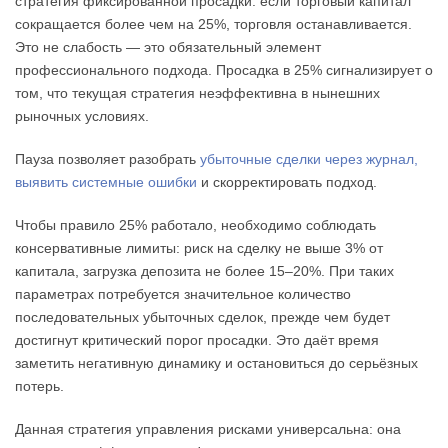
стратегия фиксированной просадки: если торговый капитал
сокращается более чем на 25%, торговля останавливается.
Это не слабость — это обязательный элемент
профессионального подхода. Просадка в 25% сигнализирует о
том, что текущая стратегия неэффективна в нынешних
рыночных условиях.
Пауза позволяет разобрать
убыточные сделки через журнал,
выявить системные ошибки
и скорректировать подход.
Чтобы правило 25% работало, необходимо соблюдать
консервативные лимиты: риск на сделку не выше 3% от
капитала, загрузка депозита не более 15–20%. При таких
параметрах потребуется значительное количество
последовательных убыточных сделок, прежде чем будет
достигнут критический порог просадки. Это даёт время
заметить негативную динамику и остановиться до серьёзных
потерь.
Данная стратегия управления рисками универсальна: она