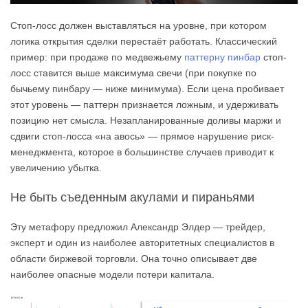
Стоп-лосс должен выставляться на уровне, при котором
логика открытия сделки перестаёт работать. Классический
пример: при продаже по медвежьему
паттерну пинбар
стоп-
лосс ставится выше максимума свечи (при покупке по
бычьему пинбару — ниже минимума). Если цена пробивает
этот уровень — паттерн признается ложным, и удерживать
позицию нет смысла. Незапланированные доливы маржи и
сдвиги стоп-лосса «на авось» — прямое нарушение риск-
менеджмента, которое в большинстве случаев приводит к
увеличению убытка.
Не быть съеденным акулами и пираньями
Эту метафору предложил Александр Элдер — трейдер,
эксперт и один из наиболее авторитетных специалистов в
области биржевой торговли. Она точно описывает две
наиболее опасные модели потери капитала.