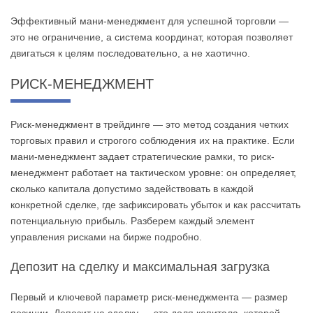
Эффективный мани-менеджмент для успешной торговли —
это не ограничение, а система координат, которая позволяет
двигаться к целям последовательно, а не хаотично.
РИСК-МЕНЕДЖМЕНТ
Риск-менеджмент в трейдинге — это метод создания четких
торговых правил и строгого соблюдения их на практике. Если
мани-менеджмент задает стратегические рамки, то риск-
менеджмент работает на тактическом уровне: он определяет,
сколько капитала допустимо задействовать в каждой
конкретной сделке, где зафиксировать убыток и как рассчитать
потенциальную прибыль. Разберем каждый элемент
управления рисками на бирже подробно.
Депозит на сделку и максимальная загрузка
Первый и ключевой параметр риск-менеджмента — размер
позиции. Депозит на сделку — это доля капитала, которой