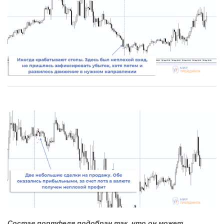
Состав портфеля подобран так, что он может