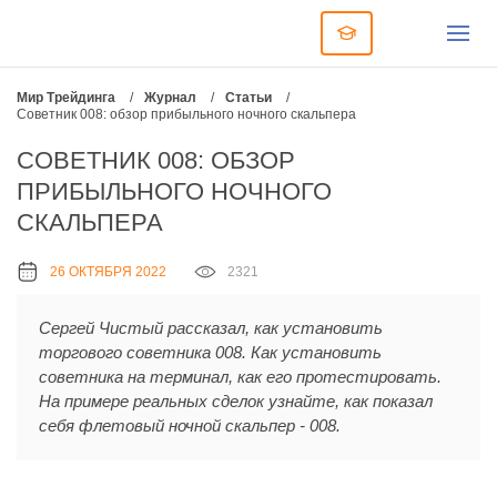
Мир Трейдинга
/
Журнал
/
Статьи
/
Советник 008: обзор прибыльного ночного скальпера
СОВЕТНИК 008: ОБЗОР
ПРИБЫЛЬНОГО НОЧНОГО
СКАЛЬПЕРА
26 ОКТЯБРЯ 2022
2321
Сергей Чистый рассказал, как установить
торгового советника 008. Как установить
советника на терминал, как его протестировать.
На примере реальных сделок узнайте, как показал
себя флетовый ночной скальпер - 008.