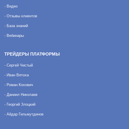
- Видео
- Отзывы клиентов
- База знаний
- Вебинары
ТРЕЙДЕРЫ ПЛАТФОРМЫ
- Сергей Чистый
- Иван Вятоха
- Роман Кохович
- Даниил Николаев
- Георгий Злоцкий
- Айдар Гильмутдинов