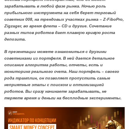
зарабатывать в любой фазе рынка. Ночью роль
прибыльного инструмента на себя берет торговый
советник 008, на трендовых участках рынка – Z-FiboPro,
Zigzager, во время флета – CD и другие. Сочетание
разных типов роботов дает плавную кривую роста
депозита.
В презентации можете ознакомиться с другими
советниками из портфеля. В ней дается детальное
описание алгоритма работы, отчеты, есть и
мониторинг реального счета. Наш портфель – своего
рода трамплин, он позволяет пропустить самые
неприятные этапы с поиском и оптимизацией
роботов. Вы сразу начинаете зарабатывать, не
теряете время и деньги на бесплодные эксперименты.