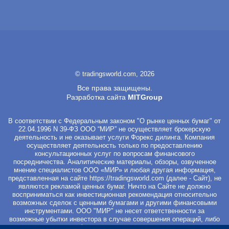
© tradingsworld.com, 2026
Все права защищены.
Разработка сайта
MITGroup
В соответствии с Федеральным законом "О рынке ценных бумаг" от
22.04.1996 N 39-ФЗ ООО “МИР” не осуществляет брокерскую
деятельность и не оказывает услуги Форекс дилинга. Компания
осуществляет деятельность только по предоставлению
консультационных услуг по вопросам финансового
посредничества. Аналитические материалы, обзоры, озвученное
мнение специалистов ООО «МИР» и любая другая информация,
представленная на сайте
https://tradingsworld.com
(далее - Сайт), не
являются рекламой ценных бумаг. Ничто на Сайте не должно
восприниматься как инвестиционная рекомендация относительно
возможных сделок с ценными бумагами и другими финансовыми
инструментами. ООО "МИР" не несет ответственности за
возможные убытки инвестора в случае совершения операций, либо
инвестирования в финансовые инструменты, упомянутые в