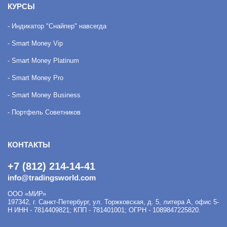
КУРСЫ
- Индикатор "Снайпер" навсегда
- Smart Money Vip
- Smart Money Platinum
- Smart Money Pro
- Smart Money Business
- Портфель Советников
КОНТАКТЫ
+7 (812) 214-14-41
info@tradingsworld.com
ООО «МИР»
197342
,
г. Санкт-Петербург
,
ул. Торжковская, д. 5, литера А, офис 5-
Н
ИНН - 7814409821; КПП - 781401001; ОГРН - 1089847225820.