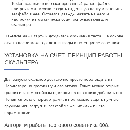
Tester, вставьте в нее скопированный ранее файл с
настройками. Можно создать отдельную папку и вставить
set файл в нее. Остается дважды нажать на него и
настройки автоматически будут использованы для
скальпера.
Нажмите на «Старт» и дождитесь окончания теста. На основе
отчета позже можно делать выводы о потенциале советника.
УСТАНОВКА НА СЧЕТ, ПРИНЦИП РАБОТЫ
СКАЛЬПЕРА
Для запуска скальпер достаточно просто перетащить из
Навигатора на график нужного актива. Также можно открыть
график и затем двойным щелчком на советнике добавить его.
Появится окно с параметрами, в нем можно задать нужные
вручную или загрузить set файл с «вшитыми» в него
параметрами.
Алгоритм работы торгового советника 008: