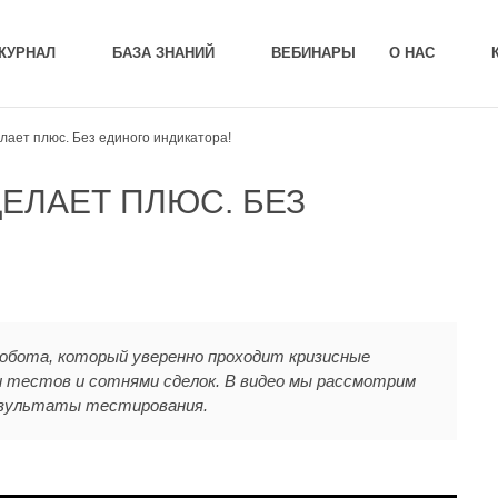
ЖУРНАЛ
БАЗА ЗНАНИЙ
ВЕБИНАРЫ
О НАС
елает плюс. Без единого индикатора!
ДЕЛАЕТ ПЛЮС. БЕЗ
робота, который уверенно проходит кризисные
 тестов и сотнями сделок. В видео мы рассмотрим
результаты тестирования.