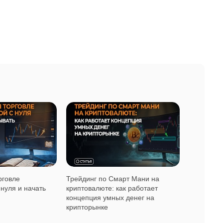
рговле
Трейдинг по Смарт Мани на
нуля и начать
криптовалюте: как работает
концепция умных денег на
крипторынке