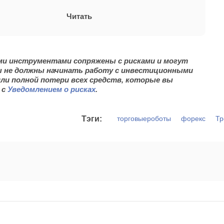
Читать
ми инструментами сопряжены с рисками и могут
вы не должны начинать работу с инвестиционными
или полной потери всех средств, которые вы
 с
Уведомлением о рисках
.
Тэги:
торговыероботы
форекс
Тр