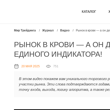
КАТАЛОГ
Мир Трейдинга
/
Журнал
/
Видео
/
Рынок в крови — а он д
РЫНОК В КРОВИ — А ОН 
ЕДИНОГО ИНДИКАТОРА!
20 МАЯ 2025
751
В этом видео покажем вам уникального торгового 
участки рынка. Эти слова подтверждаются годами
точку входа, выхода, логику алгоритма, а также 