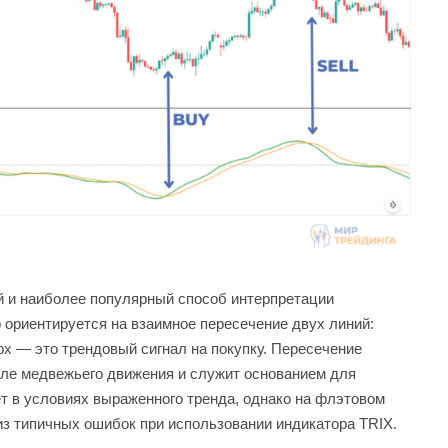
й и наиболее популярный способ интерпретации
 ориентируется на взаимное пересечение двух линий:
рх — это трендовый сигнал на покупку. Пересечение
чале медвежьего движения и служит основанием для
ет в условиях выраженного тренда, однако на флэтовом
з типичных ошибок при использовании индикатора TRIX.