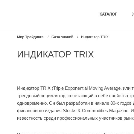
КАТАЛОГ
Мир Трейдинга
/
База знаний
/
Индикатор TRIX
ИНДИКАТОР TRIX
Индикатор TRIX (Triple Exponential Moving Average, ил
трендовый осциллятор, сочетающий в себе свойства тр
одновременно. Он был разработан в начале 80-х годов
финансового издания Stocks & Commodities Magazine. 
известность среди профессиональных участников рынк