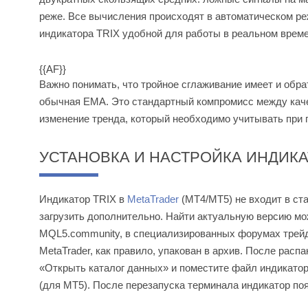
реже. Все вычисления происходят в автоматическом ре
индикатора TRIX удобной для работы в реальном време
{{AF}}
Важно понимать, что тройное сглаживание имеет и обра
обычная EMA. Это стандартный компромисс между кач
изменение тренда, который необходимо учитывать при п
УСТАНОВКА И НАСТРОЙКА ИНДИКА
Индикатор TRIX в
MetaTrader
(MT4/MT5) не входит в ст
загрузить дополнительно. Найти актуальную версию мо
MQL5.community, в специализированных форумах трейд
MetaTrader, как правило, упакован в архив. После рас
«Открыть каталог данных» и поместите файл индикатора
(для MT5). После перезапуска терминала индикатор по