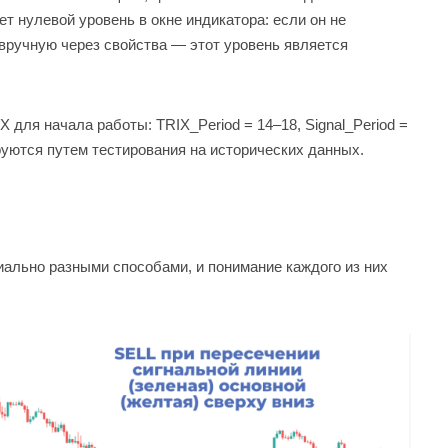
т нулевой уровень в окне индикатора: если он не
вручную через свойства — этот уровень является
для начала работы: TRIX_Period = 14–18, Signal_Period =
руются путем тестирования на исторических данных.
ально разными способами, и понимание каждого из них