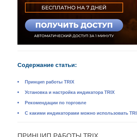
Содержание статьи:
Принцип работы TRIX
Установка и настройка индикатора TRIX
Рекомендации по торговле
С какими индикаторами можно использовать TR
ПРИНЦИП РАБОТЫ TRIX