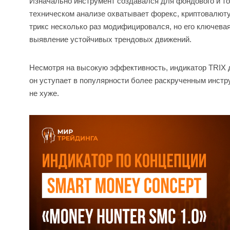
Изначально инструмент создавался для фондового и то
техническом анализе охватывает форекс, криптовалюту
трикс несколько раз модифицировался, но его ключева
выявление устойчивых трендовых движений.
Несмотря на высокую эффективность, индикатор TRIX 
он уступает в популярности более раскрученным инстру
не хуже.