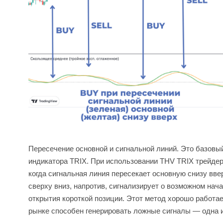
Пересечение основной и сигнальной линий. Это базовы
индикатора TRIX. При использовании THV TRIX трейдер
когда сигнальная линия пересекает основную снизу вве
сверху вниз, напротив, сигнализирует о возможном на
открытия короткой позиции. Этот метод хорошо работа
рынке способен генерировать ложные сигналы — одна и