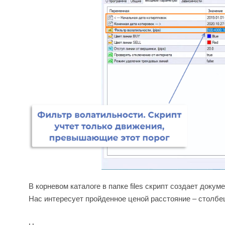
В корневом каталоге в папке files скрипт создает доку
Нас интересует пройденное ценой расстояние – столбе