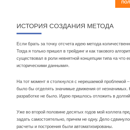
ПОЛ
ИСТОРИЯ СОЗДАНИЯ МЕТОДА
Если брать за точку отсчета идею метода количественн
Тогда я только пришел в трейдинг и как такового алгор
существовал в роли невнятной концепции типа «а что 
историческими данными».
На тот момент я столкнулся с нерешаемой проблемой –
было бы отделять значимые движения от незначимых. Н
разработке не было. Идею пришлось отложить в долгий
Уже во второй половине десятых годов мой коллега п
задать самостоятельно, причем не одну. Дело сдвинуло
расчеты и построения были автоматизированы.