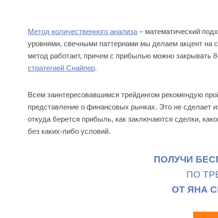
Метод количественного анализа
– математический подх
уровнями, свечными паттернами мы делаем акцент на ст
метод работает, причем с прибылью можно закрывать 8-
стратегией Снайпер
.
Всем заинтересовавшимся трейдингом рекомендую прой
представление о финансовых рынках. Это не сделает из
откуда берется прибыль, как заключаются сделки, како
без каких-либо условий.
ПОЛУЧИ БЕС
ПО ТР
ОТ ЯНА 