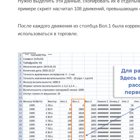
Нужно выделить эти данные, скопировать их в отдельн
примере скрипт насчитал 108 движений, превышающих ф
После каждого движения из столбца Вол.1 была коррекц
использоваться в торговле.