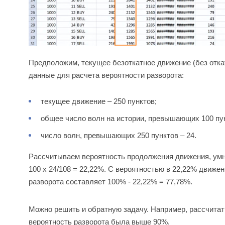
Предположим, текущее безоткатное движение (без откат
данные для расчета вероятности разворота:
текущее движение – 250 пунктов;
общее число волн на истории, превышающих 100 пун
число волн, превышающих 250 пунктов – 24.
Рассчитываем вероятность продолжения движения, умно
100 х 24/108 = 22,22%. С вероятностью в 22,22% движе
разворота составляет 100% - 22,22% = 77,78%.
Можно решить и обратную задачу. Например, рассчитат
вероятность разворота была выше 90%.