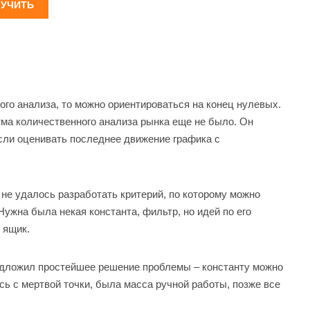
УЧИТЬ
ого анализа, то можно ориентироваться на конец нулевых.
итма количественного анализа рынка еще не было. Он
если оценивать последнее движение графика с
 не удалось разработать критерий, по которому можно
ужна была некая константа, фильтр, но идей по его
 ящик.
редложил простейшее решение проблемы – константу можно
сь с мертвой точки, была масса ручной работы, позже все