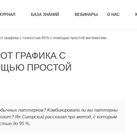
ЖУРНАЛ
БАЗА ЗНАНИЙ
ВЕБИНАРЫ
О НАС
от графика с точностью 95% с помощью простой математики
ОТ ГРАФИКА С
ОЩЬЮ ПРОСТОЙ
обычных паттернов? Комбинировали ли вы паттерны
позит? Ян Сикорский рассказал про метод, с которым
стью до 95 %.