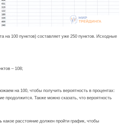
а на 100 пунктов) составляет уже 250 пунктов. Исходные
ктов – 108;
жаем на 100, чтобы получить вероятность в процентах:
ние продолжится. Также можно сказать, что вероятность
ь какое расстояние должен пройти график, чтобы