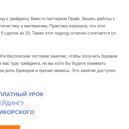
од к трейдингу. Вместо паттернов Прайс Экшен, работы с
атистику и математику. Практика показала, что этот
9 сделок из 10. Также этот подход отлично сочетается со
ти бесплатное тестовое занятие, чтобы получить базовое
 вас гуру трейдинга, но вы хотя бы будете понимать
ва роль брокеров и прочие нюансы. Это занятие доступно
ПЛАТНЫЙ УРОК
ЕЙДИНГУ
СИКОРСКОГО