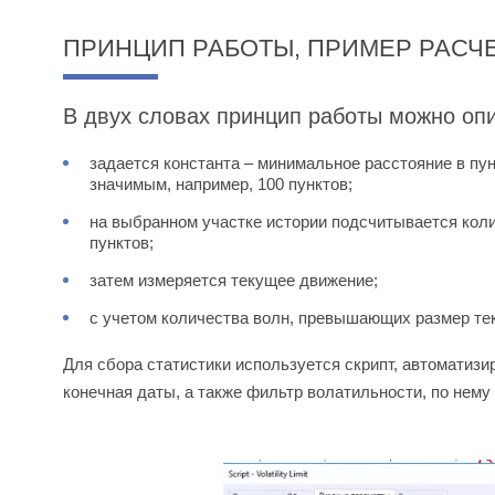
ПРИНЦИП РАБОТЫ, ПРИМЕР РАСЧ
В двух словах принцип работы можно опи
задается константа – минимальное расстояние в пу
значимым, например, 100 пунктов;
на выбранном участке истории подсчитывается коли
пунктов;
затем измеряется текущее движение;
с учетом количества волн, превышающих размер тек
Для сбора статистики используется скрипт, автоматизи
конечная даты, а также фильтр волатильности, по нему