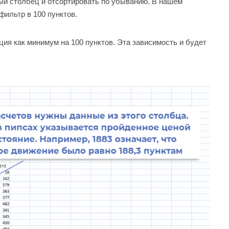
ый столбец и отсортировать по убыванию. В нашем
ильтр в 100 пунктов.
ия как минимум на 100 пунктов. Эта зависимость и будет