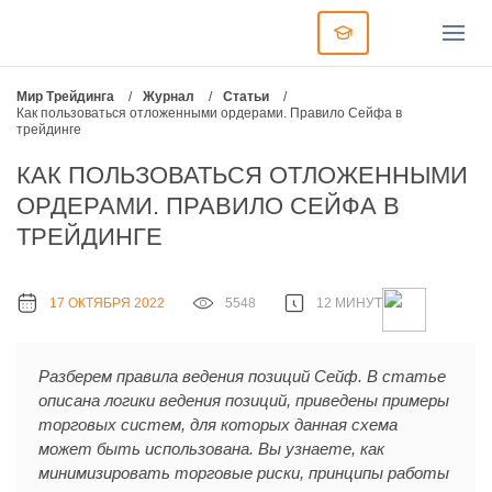
Мир Трейдинга
/
Журнал
/
Статьи
/
Как пользоваться отложенными ордерами. Правило Сейфа в
трейдинге
КАК ПОЛЬЗОВАТЬСЯ ОТЛОЖЕННЫМИ
ОРДЕРАМИ. ПРАВИЛО СЕЙФА В
ТРЕЙДИНГЕ
17 ОКТЯБРЯ 2022
5548
12 МИНУТ
Разберем правила ведения позиций Сейф. В статье
описана логики ведения позиций, приведены примеры
торговых систем, для которых данная схема
может быть использована. Вы узнаете, как
минимизировать торговые риски, принципы работы