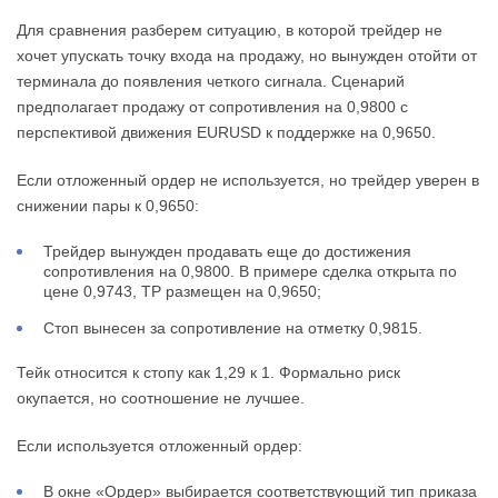
Для сравнения разберем ситуацию, в которой трейдер не
хочет упускать точку входа на продажу, но вынужден отойти от
терминала до появления четкого сигнала. Сценарий
предполагает продажу от сопротивления на 0,9800 с
перспективой движения EURUSD к поддержке на 0,9650.
Если отложенный ордер не используется, но трейдер уверен в
снижении пары к 0,9650:
Трейдер вынужден продавать еще до достижения
сопротивления на 0,9800. В примере сделка открыта по
цене 0,9743, ТР размещен на 0,9650;
Стоп вынесен за сопротивление на отметку 0,9815.
Тейк относится к стопу как 1,29 к 1. Формально риск
окупается, но соотношение не лучшее.
Если используется отложенный ордер:
В окне «Ордер» выбирается соответствующий тип приказа