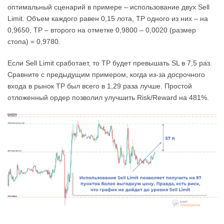
оптимальный сценарий в примере – использование двух Sell
Limit. Объем каждого равен 0,15 лота, ТР одного из них – на
0,9650, ТР – второго на отметке 0,9800 – 0,0020 (размер
стопа) = 0,9780.
Если Sell Limit сработает, то ТР будет превышать SL в 7,5 раз.
Сравните с предыдущим примером, когда из-за досрочного
входа в рынок ТР был всего в 1,29 раза лучше. Простой
отложенный ордер позволил улучшить Risk/Reward на 481%.