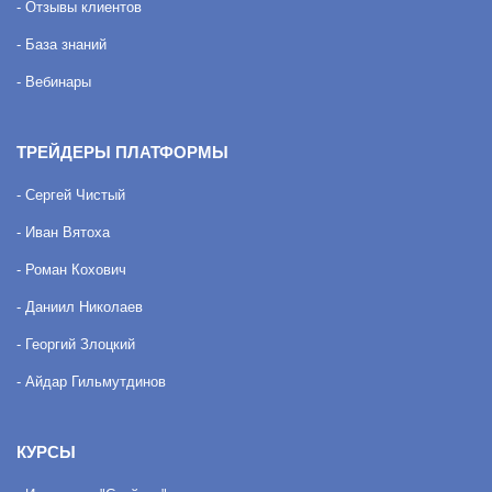
- Отзывы клиентов
- База знаний
- Вебинары
ТРЕЙДЕРЫ ПЛАТФОРМЫ
- Сергей Чистый
- Иван Вятоха
- Роман Кохович
- Даниил Николаев
- Георгий Злоцкий
- Айдар Гильмутдинов
КУРСЫ