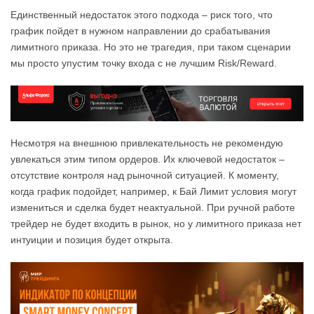
Единственный недостаток этого подхода – риск того, что
график пойдет в нужном направлении до срабатывания
лимитного приказа. Но это не трагедия, при таком сценарии
мы просто упустим точку входа с не лучшим Risk/Reward.
Несмотря на внешнюю привлекательность не рекомендую
увлекаться этим типом ордеров. Их ключевой недостаток –
отсутствие контроля над рыночной ситуацией. К моменту,
когда график подойдет, например, к Бай Лимит условия могут
измениться и сделка будет неактуальной. При ручной работе
трейдер не будет входить в рынок, но у лимитного приказа нет
интуиции и позиция будет открыта.