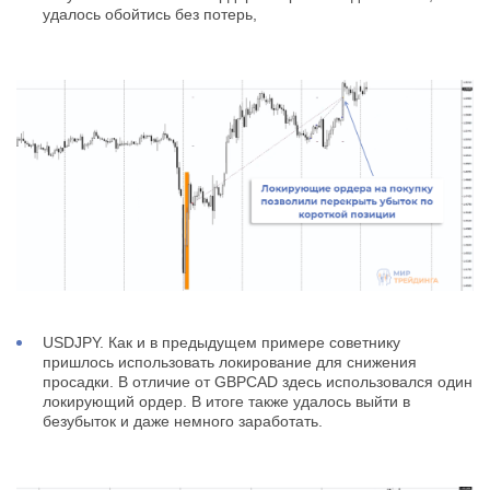
удалось обойтись без потерь,
USDJPY. Как и в предыдущем примере советнику
пришлось использовать локирование для снижения
просадки. В отличие от GBPCAD здесь использовался один
локирующий ордер. В итоге также удалось выйти в
безубыток и даже немного заработать.