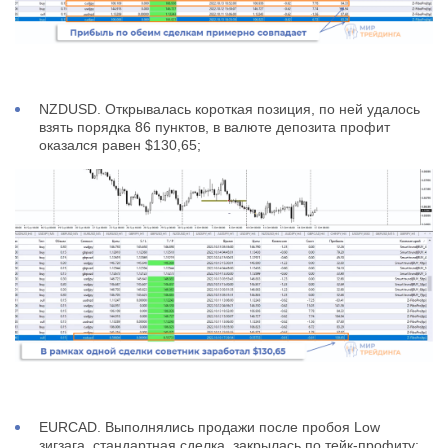
NZDUSD. Открывалась короткая позиция, по ней удалось
взять порядка 86 пунктов, в валюте депозита профит
оказался равен $130,65;
EURCAD. Выполнялись продажи после пробоя Low
зигзага, стандартная сделка, закрылась по тейк-профиту;