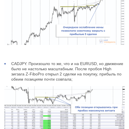
CADJPY. Произошло то же, что и на EURUSD, но движение
было не настолько масштабным. После пробоя High
зигзага Z-FiboPro открыл 2 сделки на покупку, прибыль по
обеим позициям почти совпала;