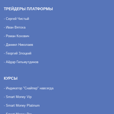
ТРЕЙДЕРЫ ПЛАТФОРМЫ
- Сергей Чистый
- Иван Вятоха
- Роман Кохович
- Даниил Николаев
- Георгий Злоцкий
- Айдар Гильмутдинов
КУРСЫ
- Индикатор "Снайпер" навсегда
- Smart Money Vip
- Smart Money Platinum