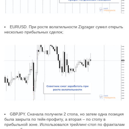
EURUSD. При росте волатильности Zigzager сумел открыть
несколько прибыльных сделок;
GBPJPY. Сначала получили 2 стопа, но затем одна позиция
была закрыта по тейк-профиту, а вторая – по стопу в
прибыльной зоне. Использовался трейлинг-стоп по фракталам