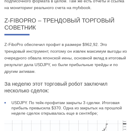
подписочного формата в целом. Там же есть отчеты и ссылка
на мониторинг реального счета на myfxbook.
Z-FIBOPRO – ТРЕНДОВЫЙ ТОРГОВЫЙ
СОВЕТНИК
Z-FiboPro обеспечил профит в размере $962,92. Это
трендовый инструмент, поэтому он извлек максимум выгоды из
очередного обвала японской иены, основной вклад в итоговый
результат дала USDJPY, но были прибыльные трейды и по
другим активам.
За неделю этот торговый робот заключил
несколько сделок:
USDJPY. По тейк-профитам закрыты 3 сделки. Итоговая
прибыль превысила $370. Одна из закрытых на прошлой
неделе сделок открывалась еще в сентябре;