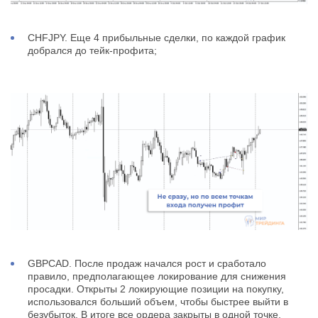
CHFJPY. Еще 4 прибыльные сделки, по каждой график
добрался до тейк-профита;
GBPCAD. После продаж начался рост и сработало
правило, предполагающее локирование для снижения
просадки. Открыты 2 локирующие позиции на покупку,
использовался больший объем, чтобы быстрее выйти в
безубыток. В итоге все ордера закрыты в одной точке,