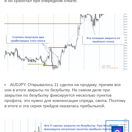
и он сработал при очередном откате;
AUDJPY. Открывалось 11 сделок на продажу, причем все
они в итоге закрыты по безубытку. На самом деле при
закрытии по безубытку фиксируется несколько пунктов
профита, это нужно для компенсации спреда, свопа. Поэтому
в итоге и эта серия трейдов оказалась прибыльной;