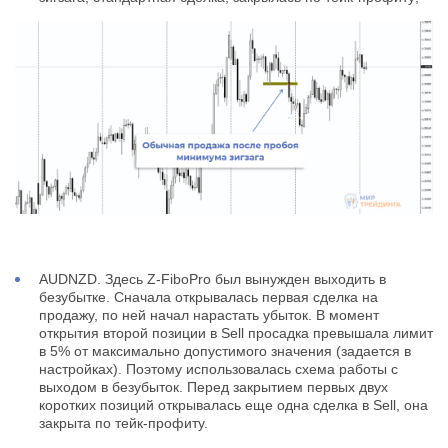
AUDNZD. Здесь Z-FiboPro был вынужден выходить в
безубытке. Сначала открывалась первая сделка на
продажу, по ней начал нарастать убыток. В момент
открытия второй позиции в Sell просадка превышала лимит
в 5% от максимально допустимого значения (задается в
настройках). Поэтому использовалась схема работы с
выходом в безубыток. Перед закрытием первых двух
коротких позиций открывалась еще одна сделка в Sell, она
закрыта по тейк-профиту.