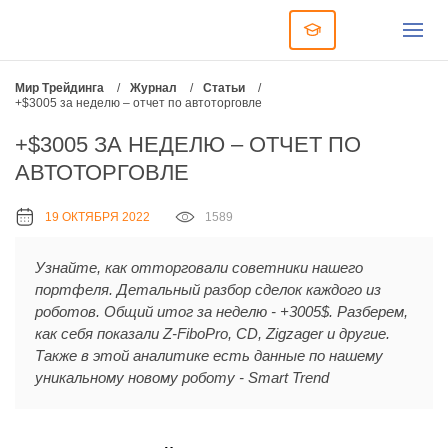
Мир Трейдинга
/
Журнал
/
Статьи
/
+$3005 за неделю – отчет по автоторговле
+$3005 ЗА НЕДЕЛЮ – ОТЧЕТ ПО
АВТОТОРГОВЛЕ
19 ОКТЯБРЯ 2022
1589
Узнайте, как отторговали советники нашего
портфеля. Детальный разбор сделок каждого из
роботов. Общий итог за неделю - +3005$. Разберем,
как себя показали Z-FiboPro, CD, Zigzager и другие.
Также в этой аналитике есть данные по нашему
уникальному новому роботу - Smart Trend