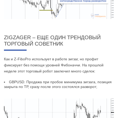
ZIGZAGER – ЕЩЕ ОДИН ТРЕНДОВЫЙ
ТОРГОВЫЙ СОВЕТНИК
Как и Z-FiboPro использует в работе зигзаг, но профит
фиксирует без помощи уровней Фибоначчи. На прошлой
неделе этот торговый робот заключил много сделок:
GBPUSD. Продажа при пробое минимума зигзага, позиция
закрыта по ТР, сразу после этого состоялся разворот;