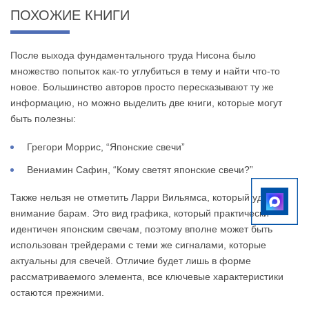
ПОХОЖИЕ КНИГИ
После выхода фундаментального труда Нисона было
множество попыток как-то углубиться в тему и найти что-то
новое. Большинство авторов просто пересказывают ту же
информацию, но можно выделить две книги, которые могут
быть полезны:
Грегори Моррис, “Японские свечи”
Вениамин Сафин, “Кому светят японские свечи?”
Также нельзя не отметить Ларри Вильямса, который уделял
внимание барам. Это вид графика, который практически
идентичен японским свечам, поэтому вполне может быть
использован трейдерами с теми же сигналами, которые
актуальны для свечей. Отличие будет лишь в форме
рассматриваемого элемента, все ключевые характеристики
остаются прежними.