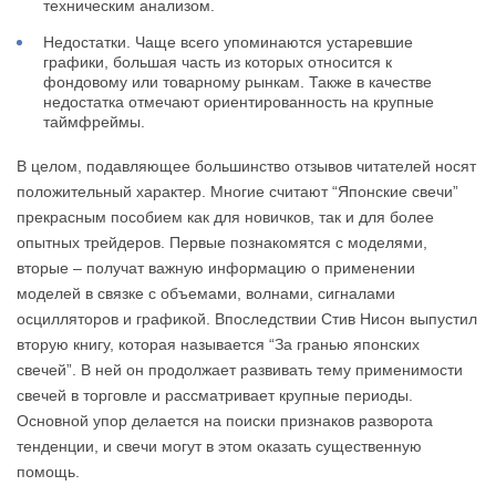
техническим анализом.
Недостатки. Чаще всего упоминаются устаревшие
графики, большая часть из которых относится к
фондовому или товарному рынкам. Также в качестве
недостатка отмечают ориентированность на крупные
таймфреймы.
В целом, подавляющее большинство отзывов читателей носят
положительный характер. Многие считают “Японские свечи”
прекрасным пособием как для новичков, так и для более
опытных трейдеров. Первые познакомятся с моделями,
вторые – получат важную информацию о применении
моделей в связке с объемами, волнами, сигналами
осцилляторов и графикой. Впоследствии Стив Нисон выпустил
вторую книгу, которая называется “За гранью японских
свечей”. В ней он продолжает развивать тему применимости
свечей в торговле и рассматривает крупные периоды.
Основной упор делается на поиски признаков разворота
тенденции, и свечи могут в этом оказать существенную
помощь.