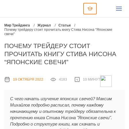
Мир Трейдинга
/
Журнал
/
Статьи
/
Почему трейдеру стоит прочитать книгу Стива Нисона “Японские
свечи”
ПОЧЕМУ ТРЕЙДЕРУ СТОИТ
ПРОЧИТАТЬ КНИГУ СТИВА НИСОНА
“ЯПОНСКИЕ СВЕЧИ”
19 ОКТЯБРЯ 2022
4183
10 МИНУТ
С чего начать изучение японских свечей? Максим
Михайлов подробно расписал, почему каждому
начинающему и опытному трейдеру обязательна к
прочтению книга Стива Нисона "Японские свечи".
Подробно о структуре книги, как скачать и