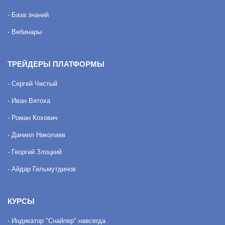
- База знаний
- Вебинары
ТРЕЙДЕРЫ ПЛАТФОРМЫ
- Сергей Чистый
- Иван Вятоха
- Роман Кохович
- Даниил Николаев
- Георгий Злоцкий
- Айдар Гильмутдинов
КУРСЫ
- Индикатор "Снайпер" навсегда