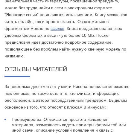
Значительная часть литературы, посвященной трейдингу,
можно без труда найти в сети в электронном формате.
“Японские свечи” не являются исключением. Книгу можно как
читать онлайн, так и просто скачать. Ознакомиться с
фрагментом можно по
ссылке
. Книга представлена во всех
удобных форматах и весит чуть более 10 МБ. После
предисловия идет достаточно подробное содержание,
позволяющее без проблем найти нужную свечную модель по
названию.
ОТЗЫВЫ ЧИТАТЕЛЕЙ
За несколько десятков лет у книги Нисона появился множество
поклонников, но также есть и те, кто считает информацию
бесполезной, а автора посредственным трейдером. Выделим
основное из того, что относят к плюсам и минусам:
Преимущества. Отмечается простота изложения
материала, возможность видеть примеры формы той или
иной свечи, описание условий появления и связь с