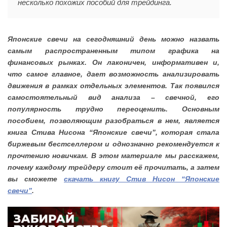
несколько похожих пособий для трейдинга.
Японские свечи на сегодняшний день можно назвать
самым распространенным типом графика на
финансовых рынках. Он лаконичен, информативен и,
что самое главное, дает возможность анализировать
движения в рамках отдельных элементов. Так появился
самостоятельный вид анализа – свечной, его
популярность трудно переоценить. Основным
пособием, позволяющим разобраться в нем, является
книга Стива Нисона “Японские свечи”, которая стала
биржевым бестселлером и однозначно рекомендуется к
прочтению новичкам. В этом материале мы расскажем,
почему каждому трейдеру стоит её прочитать, а затем
вы сможете
скачать книгу Стив Нисон “Японские
свечи”
.