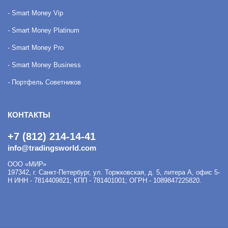
- Smart Money Vip
- Smart Money Platinum
- Smart Money Pro
- Smart Money Business
- Портфель Советников
КОНТАКТЫ
+7 (812) 214-14-41
info@tradingsworld.com
ООО «МИР»
197342
,
г. Санкт-Петербург
,
ул. Торжковская, д. 5, литера А, офис 5-
Н
ИНН - 7814409821; КПП - 781401001; ОГРН - 1089847225820.