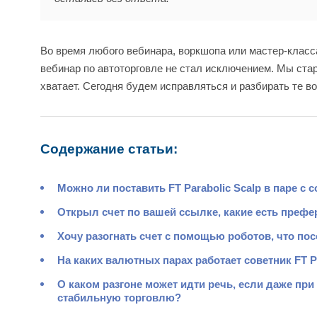
Во время любого вебинара, воркшопа или мастер-класса
вебинар по автоторговле не стал исключением. Мы стар
хватает. Сегодня будем исправляться и разбирать те во
Содержание статьи:
Можно ли поставить FT Parabolic Scalp в паре с 
Открыл счет по вашей ссылке, какие есть преф
Хочу разогнать счет с помощью роботов, что пос
На каких валютных парах работает советник FT Pa
О каком разгоне может идти речь, если даже пр
стабильную торговлю?