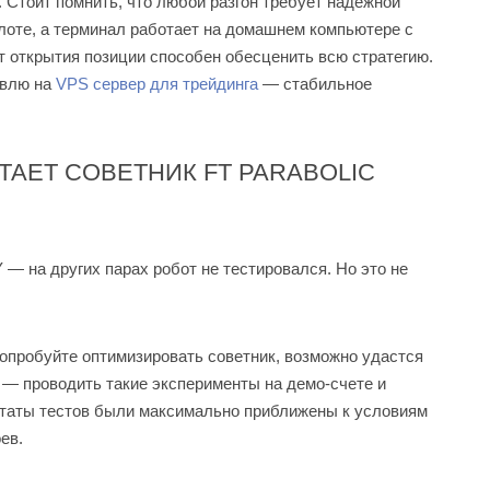
 Стоит помнить, что любой разгон требует надежной
лоте, а терминал работает на домашнем компьютере с
 открытия позиции способен обесценить всю стратегию.
овлю на
VPS сервер для трейдинга
— стабильное
ТАЕТ СОВЕТНИК FT PARABOLIC
 на других парах робот не тестировался. Но это не
попробуйте оптимизировать советник, возможно удастся
 — проводить такие эксперименты на демо-счете и
ьтаты тестов были максимально приближены к условиям
ев.