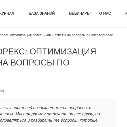
ЖУРНАЛ
БАЗА ЗНАНИЙ
ВЕБИНАРЫ
О НАС
орекс: оптимизация советников и ответы на вопросы по автоторговле
ФОРЕКС: ОПТИМИЗАЦИЯ
НА ВОПРОСЫ ПО
нов
асса у зрителей возникает масса вопросов, и
чением. Мы стараемся отвечать на все сразу, но
исправляться и разбирать те вопросы, которые