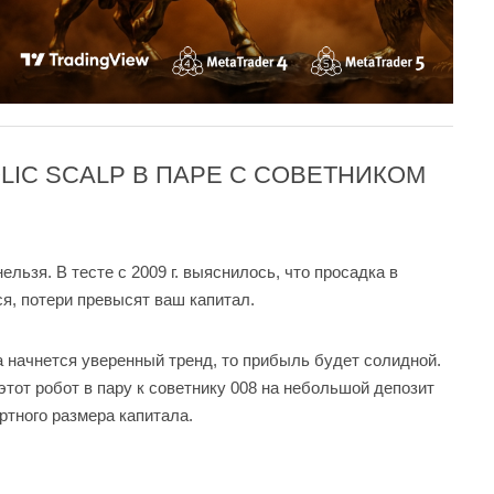
LIC SCALP В ПАРЕ С СОВЕТНИКОМ
льзя. В тесте с 2009 г. выяснилось, что просадка в
ся, потери превысят ваш капитал.
а начнется уверенный тренд, то прибыль будет солидной.
этот робот в пару к советнику 008 на небольшой депозит
ртного размера капитала.