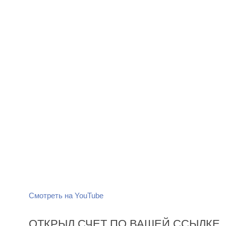
Смотреть на YouTube
ОТКРЫЛ СЧЕТ ПО ВАШЕЙ ССЫЛКЕ,