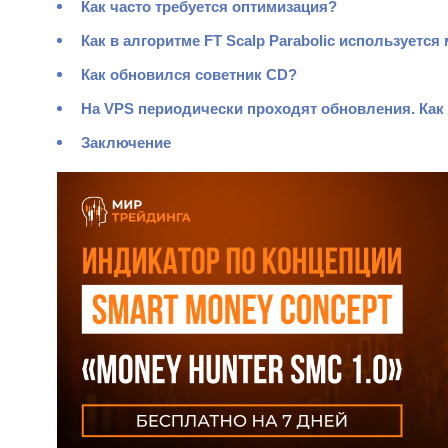
Как часто требуется оптимизация?
Как в алгоритме FT Scalp Parabolic использует
Как обновился советник CD?
На VPS периодически проходят обновления. Как
Заключение