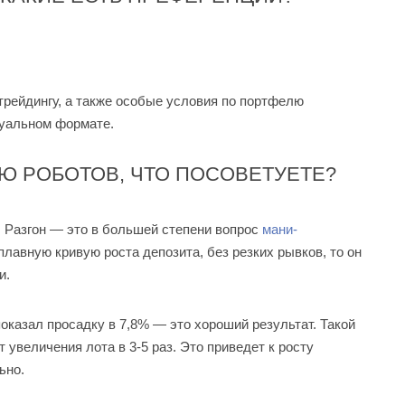
трейдингу, а также особые условия по портфелю
дуальном формате.
Ю РОБОТОВ, ЧТО ПОСОВЕТУЕТЕ?
. Разгон — это в большей степени вопрос
мани-
плавную кривую роста депозита, без резких рывков, то он
и.
показал просадку в 7,8% — это хороший результат. Такой
 увеличения лота в 3-5 раз. Это приведет к росту
ьно.