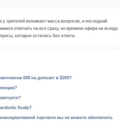
 у зрителей возникает масса вопросов, и последний
аемся отвечать на все сразу, но времени эфира не всегда
просы, которые остались без ответа.
советником 008 на депозит в $200?
еренции?
оветуете?
rabolic Scalp?
и консервативной торговле вы не можете обеспечить