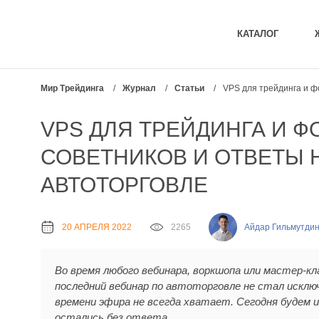
КАТАЛОГ
Мир Трейдинга
/
Журнал
/
Статьи
/
VPS для трейдинга и ф
VPS ДЛЯ ТРЕЙДИНГА И 
СОВЕТНИКОВ И ОТВЕТЫ 
АВТОТОРГОВЛЕ
20 АПРЕЛЯ 2022
2265
Айдар Гильмутди
Во время любого вебинара, воркшопа или мастер-кл
последний вебинар по автоторговле не стал исклю
времени эфира не всегда хватает. Сегодня будем 
остались без ответа.